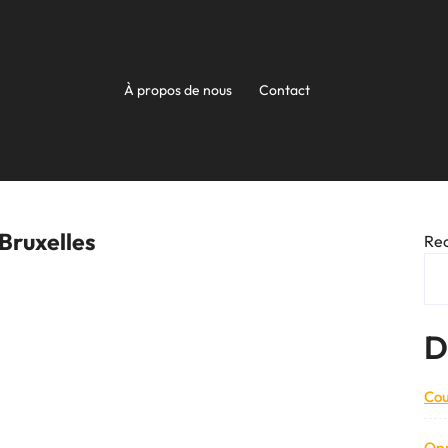
À propos de nous
Contact
 Bruxelles
Re
D
Cou
Opp