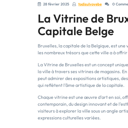
28 février 2025
todisulvoyebe
0 Comme
La Vitrine de Brux
Capitale Belge
Bruxelles, la capitale de la Belgique, est une v
les nombreux trésors que cette ville a à offrir
La Vitrine de Bruxelles est un concept unique
la ville à travers ses vitrines de magasins. 
peut admirer des expositions artistiques, des
qui reflètent l’âme artistique de la capitale.
Chaque vitrine est une œuvre d’art en soi, of
contemporain, du design innovant et de l’esth
visiteurs à explorer la ville sous un angle art
expressions culturelles variées.