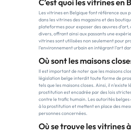
C’est quoi les vitrines en 
Les vitrines en Belgique font référence aux p
dans les vitrines des magasins et des boutiqu
plateformes pour exposer des œuvres d’art, de
divers, offrant ainsi aux passants une expéri
vitrines sont utilisées non seulement pour p
l’environnement urbain en intégrant l’art dan
Où sont les maisons close
Il est important de noter que les maisons clo
législation belge interdit toute forme de pro
tels que les maisons closes. Ainsi, il n’exis
prostitution est encadrée par des lois strictes
contre le trafic humain. Les autorités belges
à la prostitution et mettent en place des mesu
personnes concernées.
Où se trouve les vitrines à