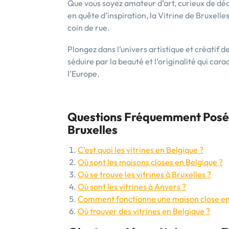
Que vous soyez amateur d’art, curieux de dé
en quête d’inspiration, la Vitrine de Bruxell
coin de rue.
Plongez dans l’univers artistique et créatif d
séduire par la beauté et l’originalité qui ca
l’Europe.
Questions Fréquemment Posées 
Bruxelles
C’est quoi les vitrines en Belgique ?
Où sont les maisons closes en Belgique ?
Où se trouve les vitrines à Bruxelles ?
Où sont les vitrines à Anvers ?
Comment fonctionne une maison close en
Où trouver des vitrines en Belgique ?