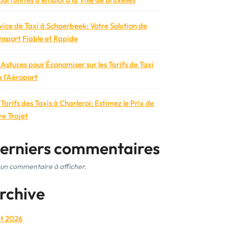
vice de Taxi à Schaerbeek: Votre Solution de
nsport Fiable et Rapide
 Astuces pour Économiser sur les Tarifs de Taxi
s l’Aéroport
 Tarifs des Taxis à Charleroi: Estimez le Prix de
re Trajet
erniers commentaires
un commentaire à afficher.
rchive
t 2026