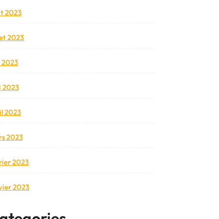
t 2023
llet 2023
n 2023
 2023
il 2023
s 2023
rier 2023
vier 2023
ategories