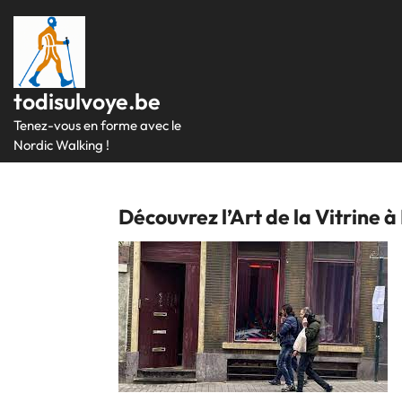
Passer
au
contenu
todisulvoye.be
Tenez-vous en forme avec le
Nordic Walking !
Découvrez l’Art de la Vitrine à