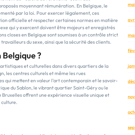
mai
 proposés moyennant rémunération. En Belgique, le
menté par la loi. Pour exercer légalement, ces
avr
ion officielle et respecter certaines normes en matière
 sexe qui y exercent doivent être majeurs et enregistrés
s closes en Belgique sont soumises à un contrôle strict
mar
 travailleurs du sexe, ainsi que la sécurité des clients.
fév
n Belgique ?
artistiques et culturelles dans divers quartiers de la
jan
ign, les centres culturels et même les rues
 qui mettent en valeur l’art contemporain et le savoir-
dé
orique du Sablon, le vibrant quartier Saint-Géry ou le
 Bruxelles offrent une expérience visuelle unique et
no
 culture.
oct
sep