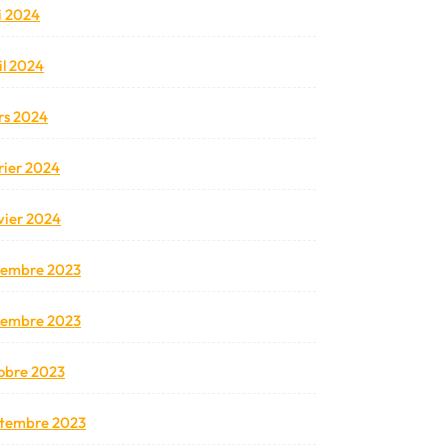
 2024
il 2024
s 2024
rier 2024
vier 2024
cembre 2023
vembre 2023
obre 2023
tembre 2023