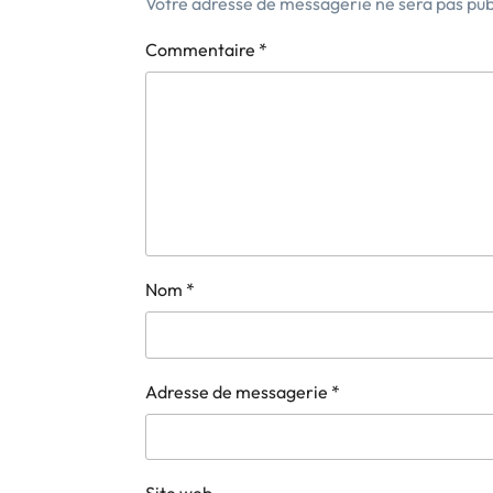
Votre adresse de messagerie ne sera pas pub
Commentaire
*
Nom
*
Adresse de messagerie
*