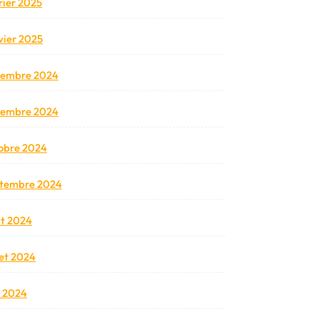
rier 2025
vier 2025
cembre 2024
vembre 2024
obre 2024
tembre 2024
t 2024
llet 2024
n 2024