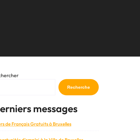
chercher
Recherche
erniers messages
rs de Français Gratuits à Bruxelles
ortunités d’emploi à la Ville de Bruxelles