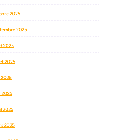
obre 2025
tembre 2025
t 2025
llet 2025
n 2025
 2025
il 2025
s 2025