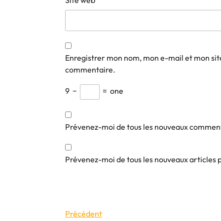
Site web
Enregistrer mon nom, mon e-mail et mon sit
commentaire.
9
−
=
one
Prévenez-moi de tous les nouveaux comment
Prévenez-moi de tous les nouveaux articles 
Navigation
Article
Précédent