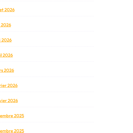
llet 2026
n 2026
 2026
il 2026
s 2026
rier 2026
vier 2026
cembre 2025
vembre 2025