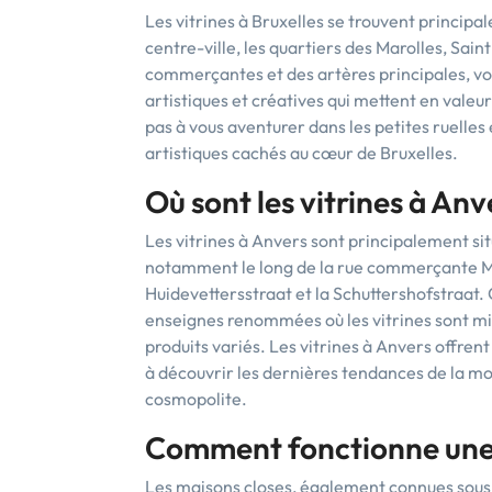
Les vitrines à Bruxelles se trouvent principal
centre-ville, les quartiers des Marolles, Sai
commerçantes et des artères principales, vou
artistiques et créatives qui mettent en valeu
pas à vous aventurer dans les petites ruelles
artistiques cachés au cœur de Bruxelles.
Où sont les vitrines à Anv
Les vitrines à Anvers sont principalement sit
notamment le long de la rue commerçante Meir
Huidevettersstraat et la Schuttershofstraat.
enseignes renommées où les vitrines sont mis
produits variés. Les vitrines à Anvers offrent
à découvrir les dernières tendances de la mo
cosmopolite.
Comment fonctionne une 
Les maisons closes, également connues sous l