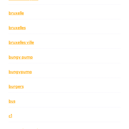
bruxelle
bruxelles
bruxelles ville
bungy pump
bungypump
burgers
bus
c1