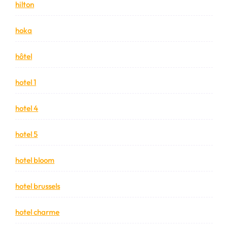
hilton
hoka
hôtel
hotel 1
hotel 4
hotel 5
hotel bloom
hotel brussels
hotel charme