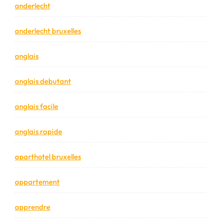
anderlecht
anderlecht bruxelles
anglais
anglais debutant
anglais facile
anglais rapide
aparthotel bruxelles
appartement
apprendre