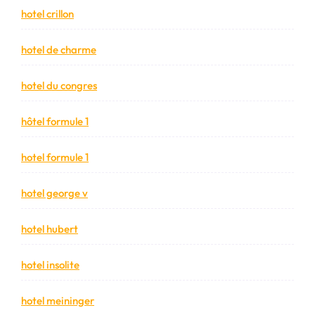
hotel crillon
hotel de charme
hotel du congres
hôtel formule 1
hotel formule 1
hotel george v
hotel hubert
hotel insolite
hotel meininger