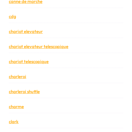
canne de marche
cdg
chariot elevateur
chariot elevateur telescopique
chariot telescopique
charleroi
charleroi shuttle
charme
clark