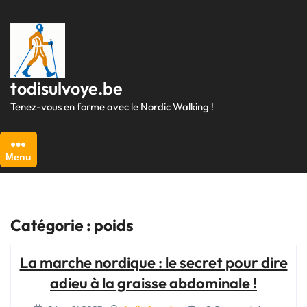
Passer
au
contenu
todisulvoye.be
Tenez-vous en forme avec le Nordic Walking !
Menu
Catégorie :
poids
La marche nordique : le secret pour dire
adieu à la graisse abdominale !