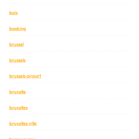
bois
booking
brussel
brussels
brussels airport
bruxelle
bruxelles
bruxelles ville