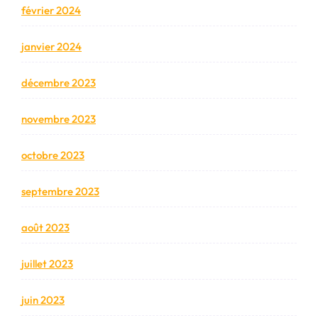
février 2024
janvier 2024
décembre 2023
novembre 2023
octobre 2023
septembre 2023
août 2023
juillet 2023
juin 2023