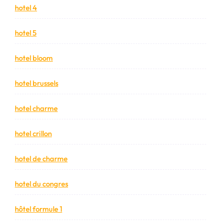
hotel 4
hotel 5
hotel bloom
hotel brussels
hotel charme
hotel crillon
hotel de charme
hotel du congres
hôtel formule 1