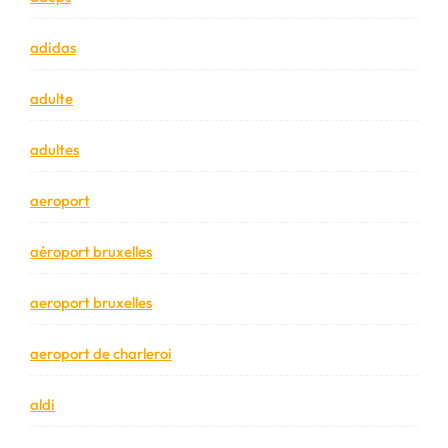
adidas
adulte
adultes
aeroport
aéroport bruxelles
aeroport bruxelles
aeroport de charleroi
aldi