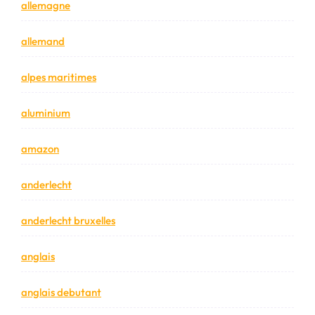
allemagne
allemand
alpes maritimes
aluminium
amazon
anderlecht
anderlecht bruxelles
anglais
anglais debutant