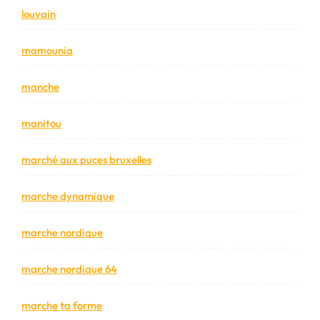
louvain
mamounia
manche
manitou
marché aux puces bruxelles
marche dynamique
marche nordique
marche nordique 64
marche ta forme