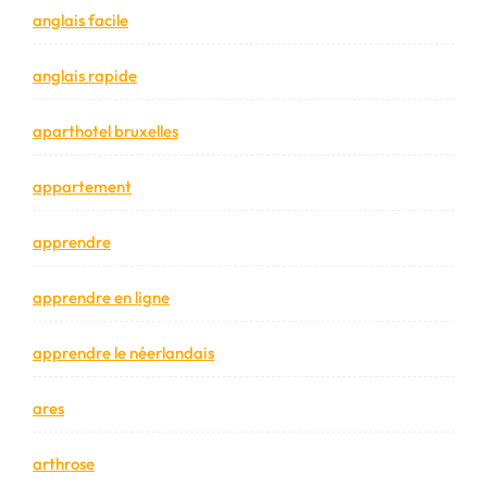
anglais facile
anglais rapide
aparthotel bruxelles
appartement
apprendre
apprendre en ligne
apprendre le néerlandais
ares
arthrose