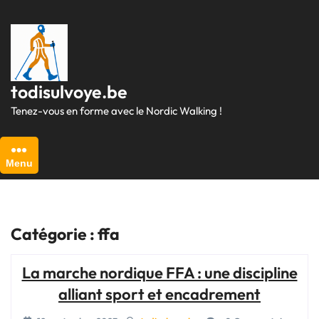
Passer
au
contenu
todisulvoye.be
Tenez-vous en forme avec le Nordic Walking !
Menu
Catégorie :
ffa
La marche nordique FFA : une discipline
alliant sport et encadrement