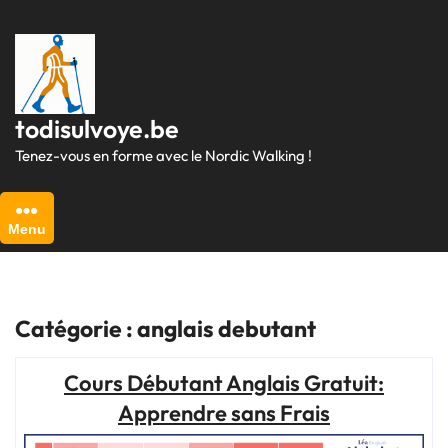
Passer
au
contenu
todisulvoye.be
Tenez-vous en forme avec le Nordic Walking !
Menu
Catégorie :
anglais debutant
Cours Débutant Anglais Gratuit:
Apprendre sans Frais