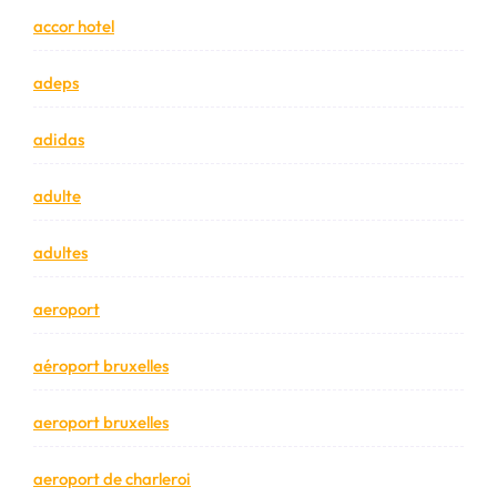
accor hotel
adeps
adidas
adulte
adultes
aeroport
aéroport bruxelles
aeroport bruxelles
aeroport de charleroi