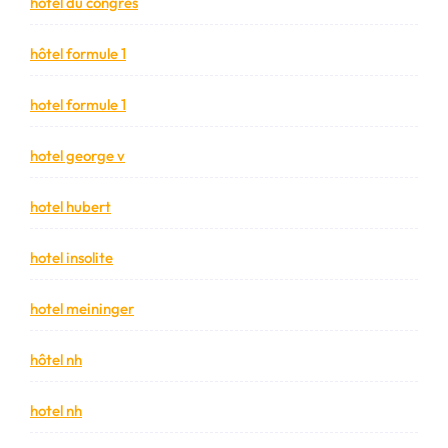
hotel du congres
hôtel formule 1
hotel formule 1
hotel george v
hotel hubert
hotel insolite
hotel meininger
hôtel nh
hotel nh