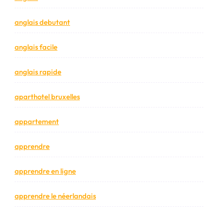
anglais debutant
anglais facile
anglais rapide
aparthotel bruxelles
appartement
apprendre
apprendre en ligne
apprendre le néerlandais