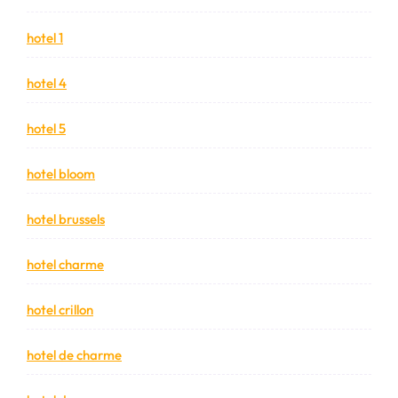
hotel 1
hotel 4
hotel 5
hotel bloom
hotel brussels
hotel charme
hotel crillon
hotel de charme