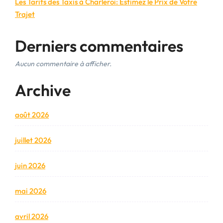
Les Tarifs des Taxis à Charleroi: Estimez le Prix de Votre
Trajet
Derniers commentaires
Aucun commentaire à afficher.
Archive
août 2026
juillet 2026
juin 2026
mai 2026
avril 2026