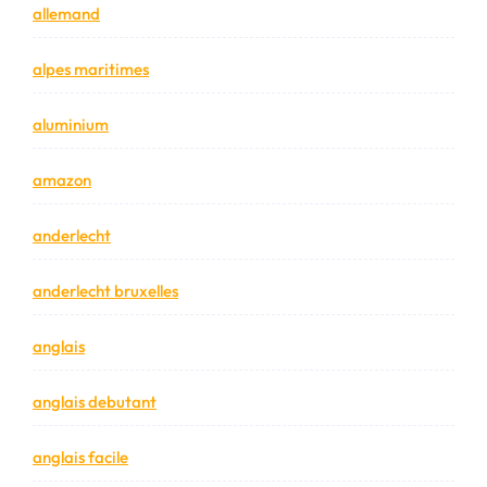
allemand
alpes maritimes
aluminium
amazon
anderlecht
anderlecht bruxelles
anglais
anglais debutant
anglais facile