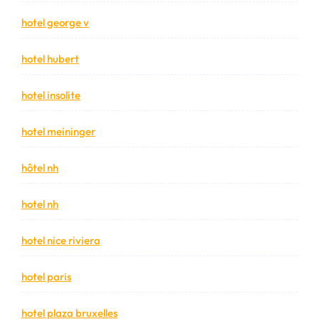
hotel george v
hotel hubert
hotel insolite
hotel meininger
hôtel nh
hotel nh
hotel nice riviera
hotel paris
hotel plaza bruxelles