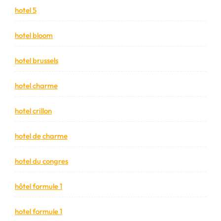
hotel 5
hotel bloom
hotel brussels
hotel charme
hotel crillon
hotel de charme
hotel du congres
hôtel formule 1
hotel formule 1