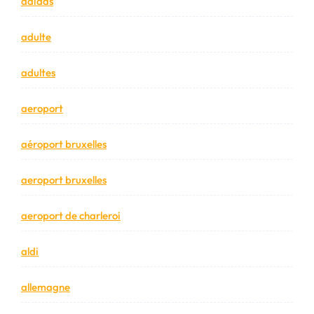
adidas
adulte
adultes
aeroport
aéroport bruxelles
aeroport bruxelles
aeroport de charleroi
aldi
allemagne