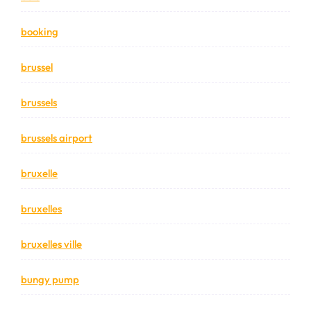
booking
brussel
brussels
brussels airport
bruxelle
bruxelles
bruxelles ville
bungy pump