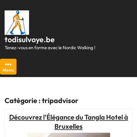
Passer
au
contenu
todisulvoye.be
Tenez-vous en forme avec le Nordic Walking !
Menu
Catégorie :
tripadvisor
Découvrez l’Élégance du Tangla Hotel à
Bruxelles