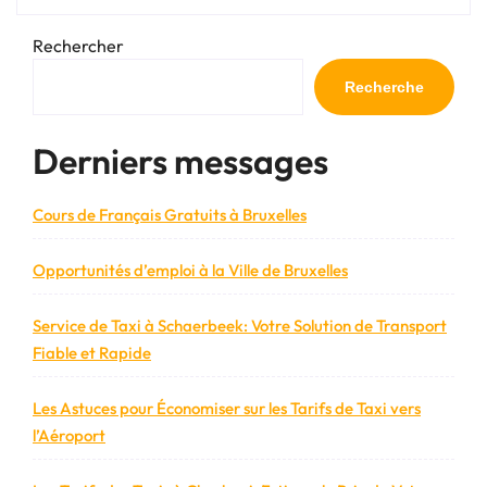
du
Tangla
Rechercher
Hotel
à
Recherche
Bruxelles »
Derniers messages
Cours de Français Gratuits à Bruxelles
Opportunités d’emploi à la Ville de Bruxelles
Service de Taxi à Schaerbeek: Votre Solution de Transport
Fiable et Rapide
Les Astuces pour Économiser sur les Tarifs de Taxi vers
l’Aéroport