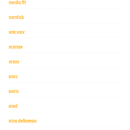
nordic fit
norstick
one way
orange
orsay
parc
paris
pied
pino dellasega