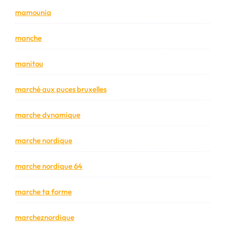
mamounia
manche
manitou
marché aux puces bruxelles
marche dynamique
marche nordique
marche nordique 64
marche ta forme
marcheznordique