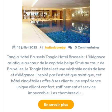
15 juillet 2025
todisulvoyebe
0 Commentaires
Tangla Hotel Brussels Tangla Hotel Brussels : L’élégance
asiatique au cœur de la capitale belge Situé au cœur de
Bruxelles, le Tangla Hotel est une véritable oasis de luxe
et d’élégance. Inspiré par l’esthétique asiatique, cet
hôtel cinq étoiles offre à ses clients une expérience
unique alliant confort, raffinement et service
impeccable. Les chambres du …
« Découvrez
En savoir plus
l’Élégance