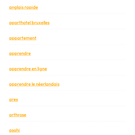
anglais rapide
aparthotel bruxelles
appartement
apprendre
apprendre en ligne
apprendre le néerlandais
ares
arthrose
asahi