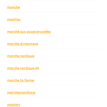
manche
manitou
marché aux puces bruxelles
marche dynamique
marche nordique
marche nordique 64
marche ta forme
marcheznordique
masters