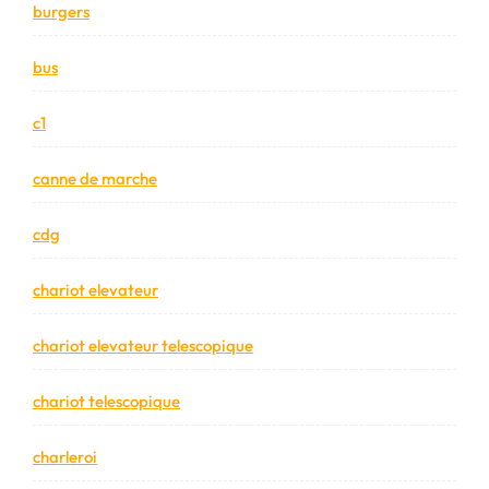
burgers
bus
c1
canne de marche
cdg
chariot elevateur
chariot elevateur telescopique
chariot telescopique
charleroi