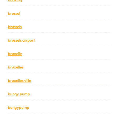
brussel
brussels
brussels airport
bruxelle
bruxelles
bruxelles ville
bungy pump
bungypump