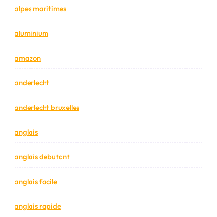
alpes maritimes
aluminium
amazon
anderlecht
anderlecht bruxelles
anglais
anglais debutant
anglais facile
anglais rapide