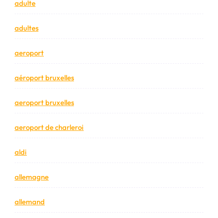
adulte
adultes
aeroport
aéroport bruxelles
aeroport bruxelles
aeroport de charleroi
aldi
allemagne
allemand