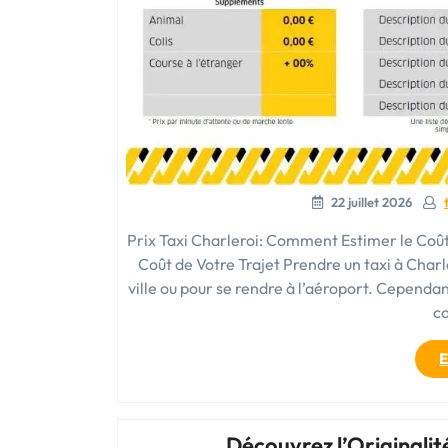
22 juillet 2026
Prix Taxi Charleroi: Comment Estimer le Coût
Coût de Votre Trajet Prendre un taxi à Charl
ville ou pour se rendre à l’aéroport. Cependant
co
E
Découvrez l’Originalité