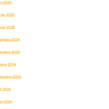
s 2025
rier 2025
vier 2025
cembre 2024
vembre 2024
obre 2024
tembre 2024
t 2024
llet 2024