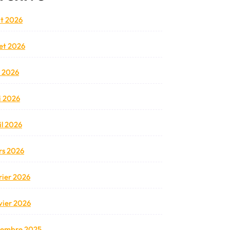
t 2026
llet 2026
n 2026
 2026
il 2026
s 2026
rier 2026
vier 2026
cembre 2025