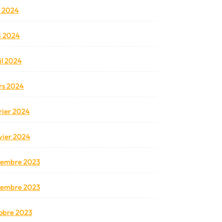
n 2024
 2024
il 2024
s 2024
rier 2024
vier 2024
cembre 2023
vembre 2023
obre 2023