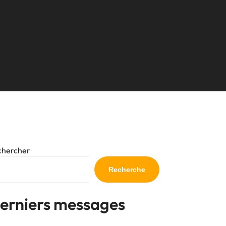
chercher
Recherche
erniers messages