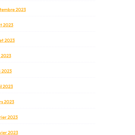
tembre 2023
t 2023
llet 2023
n 2023
 2023
il 2023
s 2023
rier 2023
vier 2023