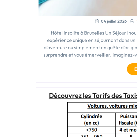
04 juillet 2026
Hôtel Insolite à Bruxelles Un Séjour Inou
expérience unique en séjournant dans un h
d’aventure ou simplement en quête d’origi
surprendre et vous émerveiller. Imaginez-
E
Découvrez les Tarifs des Taxi