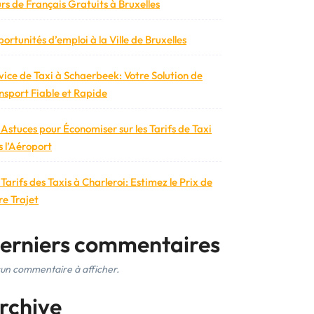
rs de Français Gratuits à Bruxelles
ortunités d’emploi à la Ville de Bruxelles
vice de Taxi à Schaerbeek: Votre Solution de
nsport Fiable et Rapide
 Astuces pour Économiser sur les Tarifs de Taxi
s l’Aéroport
 Tarifs des Taxis à Charleroi: Estimez le Prix de
re Trajet
erniers commentaires
un commentaire à afficher.
rchive