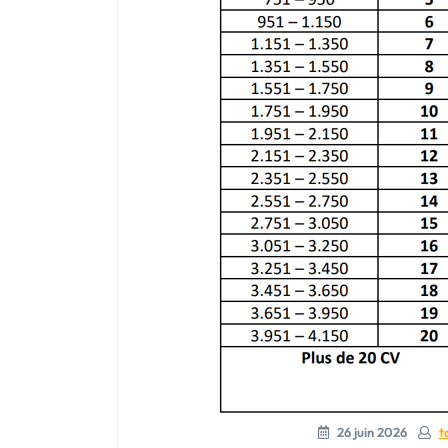
26 juin 2026
t