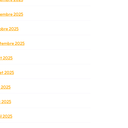
vembre 2025
obre 2025
tembre 2025
t 2025
llet 2025
n 2025
 2025
il 2025