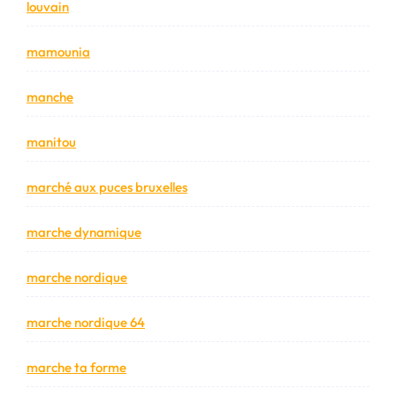
louvain
mamounia
manche
manitou
marché aux puces bruxelles
marche dynamique
marche nordique
marche nordique 64
marche ta forme