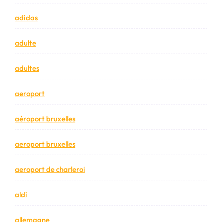
adidas
adulte
adultes
aeroport
aéroport bruxelles
aeroport bruxelles
aeroport de charleroi
aldi
allemagne