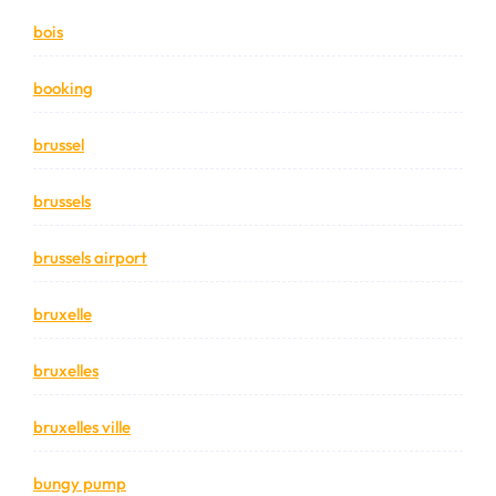
bois
booking
brussel
brussels
brussels airport
bruxelle
bruxelles
bruxelles ville
bungy pump