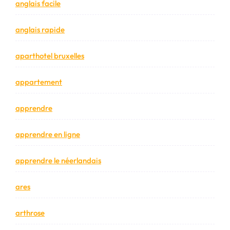
anglais facile
anglais rapide
aparthotel bruxelles
appartement
apprendre
apprendre en ligne
apprendre le néerlandais
ares
arthrose