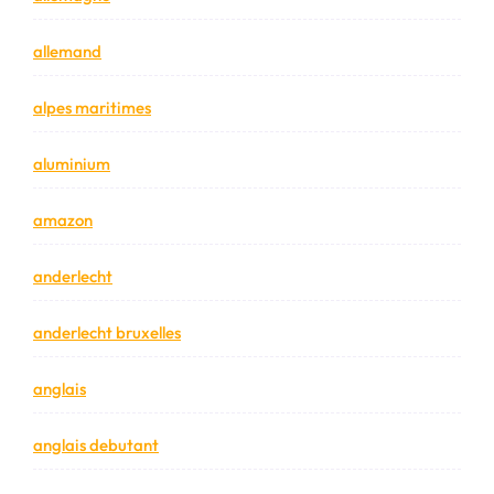
allemand
alpes maritimes
aluminium
amazon
anderlecht
anderlecht bruxelles
anglais
anglais debutant