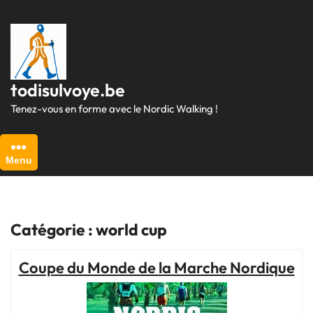
Passer
au
contenu
todisulvoye.be
Tenez-vous en forme avec le Nordic Walking !
Menu
Catégorie :
world cup
Coupe du Monde de la Marche Nordique