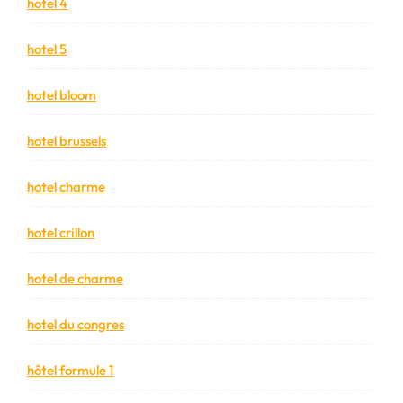
hotel 4
hotel 5
hotel bloom
hotel brussels
hotel charme
hotel crillon
hotel de charme
hotel du congres
hôtel formule 1