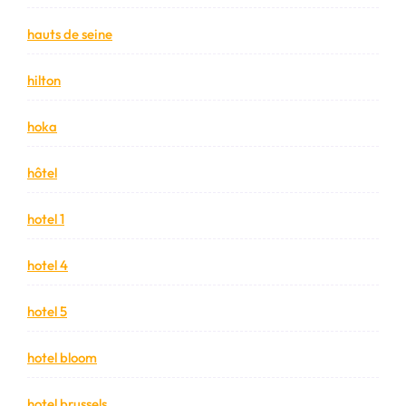
hauts de seine
hilton
hoka
hôtel
hotel 1
hotel 4
hotel 5
hotel bloom
hotel brussels