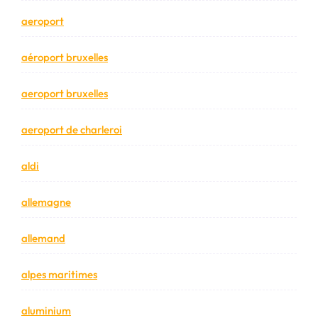
aeroport
aéroport bruxelles
aeroport bruxelles
aeroport de charleroi
aldi
allemagne
allemand
alpes maritimes
aluminium