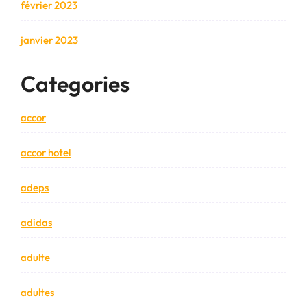
février 2023
janvier 2023
Categories
accor
accor hotel
adeps
adidas
adulte
adultes