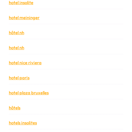
hotel insolite
hotel meininger
hôtel nh
hotel nh
hotel nice riviera
hotel paris
hotel plaza bruxelles
hôtels
hotels insolites