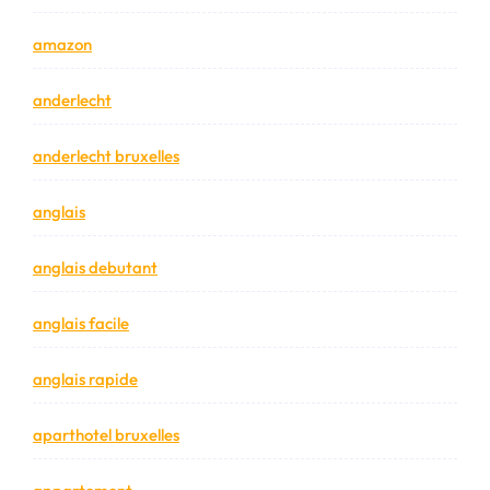
amazon
anderlecht
anderlecht bruxelles
anglais
anglais debutant
anglais facile
anglais rapide
aparthotel bruxelles