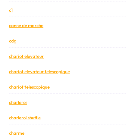
c1
canne de marche
cdg
chariot elevateur
chariot elevateur telescopique
chariot telescopique
charleroi
charleroi shuttle
charme