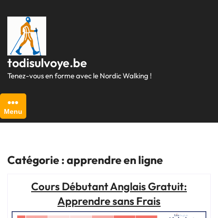
Passer
au
contenu
todisulvoye.be
Tenez-vous en forme avec le Nordic Walking !
Menu
Catégorie :
apprendre en ligne
Cours Débutant Anglais Gratuit:
Apprendre sans Frais