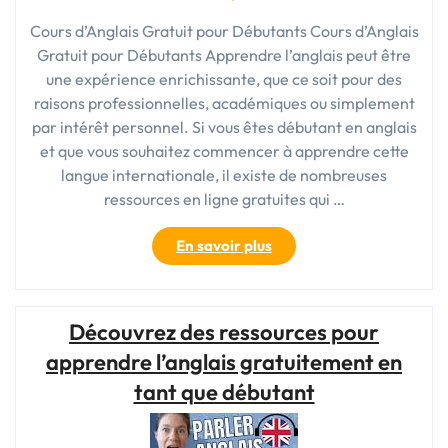
Cours d’Anglais Gratuit pour Débutants Cours d’Anglais
Gratuit pour Débutants Apprendre l’anglais peut être
une expérience enrichissante, que ce soit pour des
raisons professionnelles, académiques ou simplement
par intérêt personnel. Si vous êtes débutant en anglais
et que vous souhaitez commencer à apprendre cette
langue internationale, il existe de nombreuses
ressources en ligne gratuites qui …
« Cours
En savoir plus
d’Anglais
Gratuit
pour
Découvrez des ressources pour
Débutant
:
apprendre l’anglais gratuitement en
Ressources
tant que débutant
et
Astuces
pour