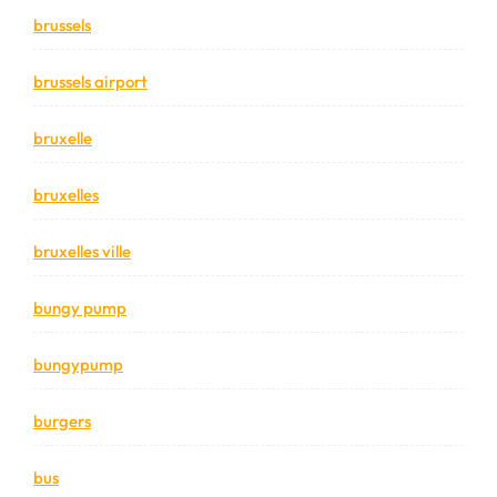
brussels
brussels airport
bruxelle
bruxelles
bruxelles ville
bungy pump
bungypump
burgers
bus