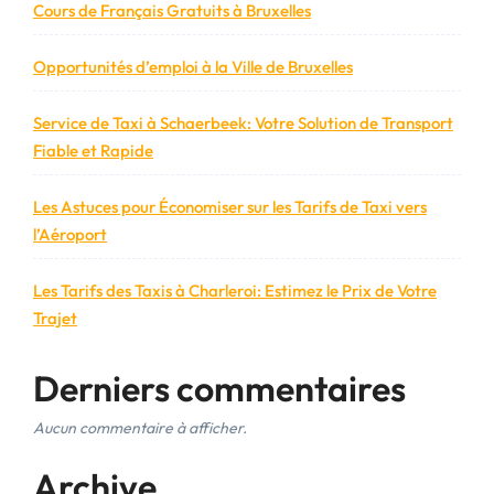
performance
Cours de Français Gratuits à Bruxelles
et
confort »
Opportunités d’emploi à la Ville de Bruxelles
Service de Taxi à Schaerbeek: Votre Solution de Transport
Fiable et Rapide
Les Astuces pour Économiser sur les Tarifs de Taxi vers
l’Aéroport
Les Tarifs des Taxis à Charleroi: Estimez le Prix de Votre
Trajet
Derniers commentaires
Aucun commentaire à afficher.
Archive