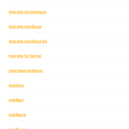
marche dynamique
marche nordique
marche nordique 64
marche ta forme
marcheznordique
masters
meilleur
meilleure