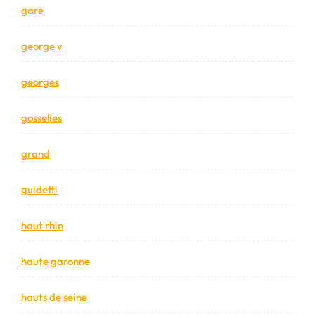
gare
george v
georges
gosselies
grand
guidetti
haut rhin
haute garonne
hauts de seine