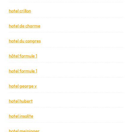
hotel crillon
hotel de charme
hotel du congres
hôtel formule 1
hotel formule 1
hotel george v
hotel hubert
hotel insolite
hotel meininger