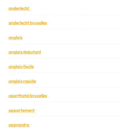
anderlecht
anderlecht bruxelles
anglais
anglais debutant
anglais facile
anglais rapide
aparthotel bruxelles
appartement
apprendre