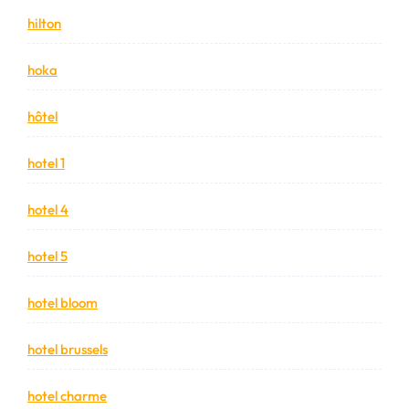
hilton
hoka
hôtel
hotel 1
hotel 4
hotel 5
hotel bloom
hotel brussels
hotel charme