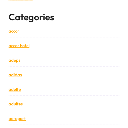
Categories
accor
accor hotel
adeps
adidas
adulte
adultes
aeroport