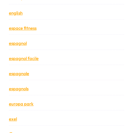
english
espace fitness
espagnol
espagnol facile
espagnole
espagnols
europa park
exel