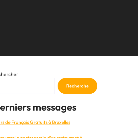
chercher
Recherche
erniers messages
rs de Français Gratuits à Bruxelles
ouvrez la gastronomie d’un restaurant à