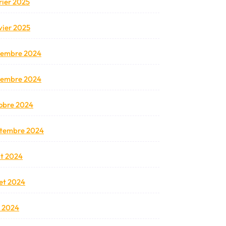
rier 2025
vier 2025
cembre 2024
vembre 2024
obre 2024
tembre 2024
t 2024
llet 2024
n 2024