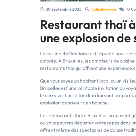
30 septembre 2025
todisulvoyebe
0 Co
Restaurant thaï à
une explosion de 
La cuisine thaïlandaise est réputée pour ses 
colorés. À Bruxelles, les amateurs de cuisin
restaurants thaï qui offrent une expérience c
Que vous soyez un habitant local ou un visite
Bruxelles est une véritable invitation au voyag
le curry vert ou le tom kha kai sont préparés 
explosion de saveurs en bouche.
Les restaurants thaï à Bruxelles proposent 
où vous pourrez déguster votre repas dans u
offrent même des spectacles de danse tradit