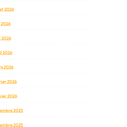
llet 2026
n 2026
 2026
il 2026
s 2026
rier 2026
vier 2026
cembre 2025
vembre 2025