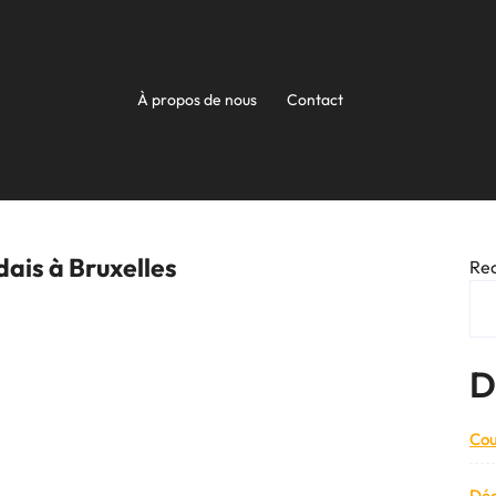
À propos de nous
Contact
dais à Bruxelles
Re
D
Cou
Déc