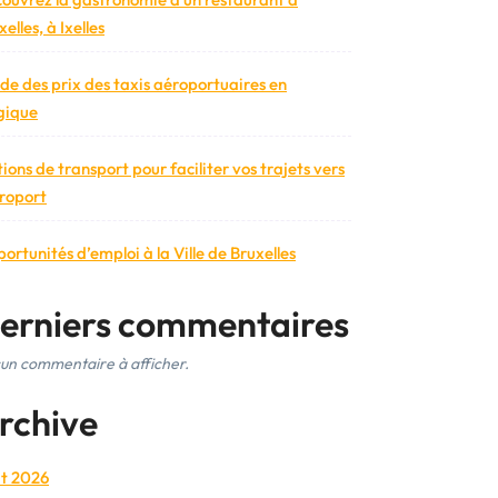
elles, à Ixelles
de des prix des taxis aéroportuaires en
gique
ions de transport pour faciliter vos trajets vers
éroport
ortunités d’emploi à la Ville de Bruxelles
erniers commentaires
un commentaire à afficher.
rchive
t 2026