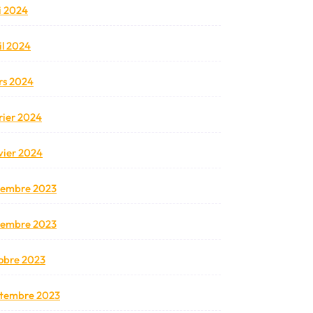
 2024
il 2024
s 2024
rier 2024
vier 2024
cembre 2023
vembre 2023
obre 2023
tembre 2023