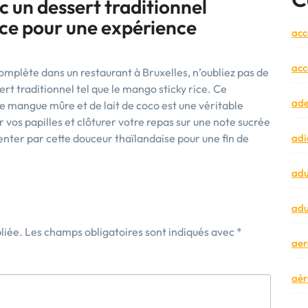
 un dessert traditionnel
ce pour une expérience
acc
acc
omplète dans un restaurant à Bruxelles, n’oubliez pas de
t traditionnel tel que le mango sticky rice. Ce
ad
 de mangue mûre et de lait de coco est une véritable
r vos papilles et clôturer votre repas sur une note sucrée
tenter par cette douceur thaïlandaise pour une fin de
adi
adu
adu
liée.
Les champs obligatoires sont indiqués avec
*
aer
aér