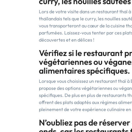
curry, les nouilles sautée
Lors de votre visite dans un restaurant thaï à
thaïlandais tels que le curry, les nouilles s
vous transporteront au cœur de la cuisine tha
parfumées. Laissez-vous tenter par ces plat
découvertes et en délices !
Vérifiez si le restaurant 
végétariennes ou véganes
alimentaires spécifiques.
Lorsque vous choisissez un restaurant thaï à Br
propose des options végétariennes ou végane
spécifiques. De plus en plus de restaurants th
offrent des plats adaptés aux régimes aliment
pleinement de votre expérience culinaire en 
N’oubliez pas de réserver 
ends, car les restaurants 