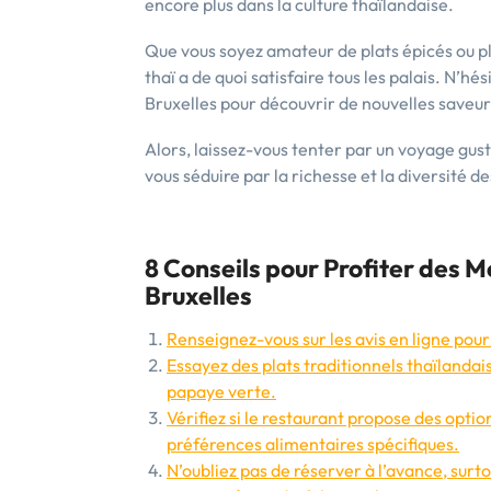
encore plus dans la culture thaïlandaise.
Que vous soyez amateur de plats épicés ou pl
thaï a de quoi satisfaire tous les palais. N’hé
Bruxelles pour découvrir de nouvelles saveurs
Alors, laissez-vous tenter par un voyage gusta
vous séduire par la richesse et la diversité de
8 Conseils pour Profiter des M
Bruxelles
Renseignez-vous sur les avis en ligne pour
Essayez des plats traditionnels thaïlandais
papaye verte.
Vérifiez si le restaurant propose des opti
préférences alimentaires spécifiques.
N’oubliez pas de réserver à l’avance, surt