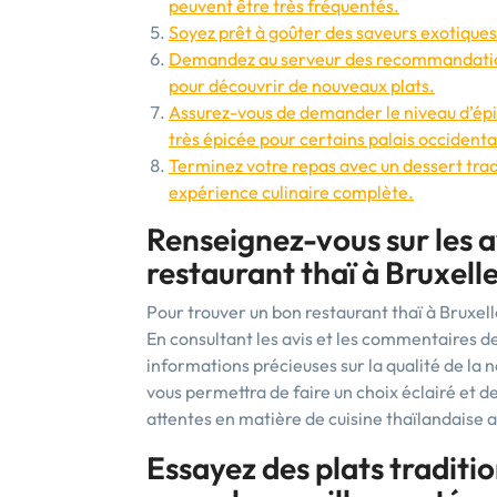
peuvent être très fréquentés.
Soyez prêt à goûter des saveurs exotiques 
Demandez au serveur des recommandations 
pour découvrir de nouveaux plats.
Assurez-vous de demander le niveau d’épice
très épicée pour certains palais occidenta
Terminez votre repas avec un dessert tra
expérience culinaire complète.
Renseignez-vous sur les a
restaurant thaï à Bruxelle
Pour trouver un bon restaurant thaï à Bruxelles
En consultant les avis et les commentaires d
informations précieuses sur la qualité de la n
vous permettra de faire un choix éclairé et 
attentes en matière de cuisine thaïlandaise 
Essayez des plats traditi