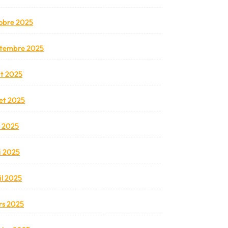
obre 2025
tembre 2025
t 2025
llet 2025
n 2025
 2025
il 2025
s 2025