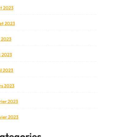
t 2023
llet 2023
n 2023
 2023
il 2023
s 2023
rier 2023
vier 2023
ategories