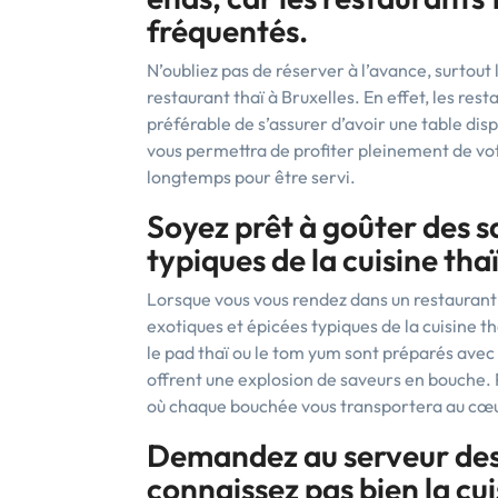
fréquentés.
N’oubliez pas de réserver à l’avance, surtout
restaurant thaï à Bruxelles. En effet, les rest
préférable de s’assurer d’avoir une table dis
vous permettra de profiter pleinement de vot
longtemps pour être servi.
Soyez prêt à goûter des s
typiques de la cuisine tha
Lorsque vous vous rendez dans un restaurant 
exotiques et épicées typiques de la cuisine th
le pad thaï ou le tom yum sont préparés avec 
offrent une explosion de saveurs en bouche. 
où chaque bouchée vous transportera au cœu
Demandez au serveur des
connaissez pas bien la cu