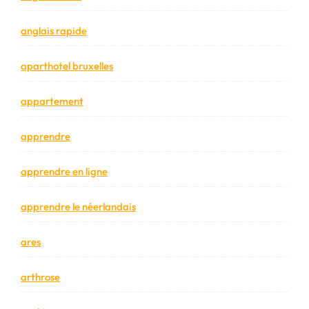
anglais rapide
aparthotel bruxelles
appartement
apprendre
apprendre en ligne
apprendre le néerlandais
ares
arthrose