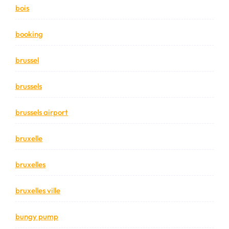
bois
booking
brussel
brussels
brussels airport
bruxelle
bruxelles
bruxelles ville
bungy pump