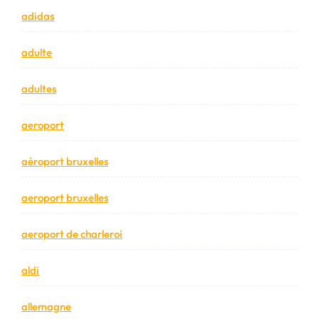
adidas
adulte
adultes
aeroport
aéroport bruxelles
aeroport bruxelles
aeroport de charleroi
aldi
allemagne