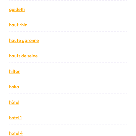
guidetti
haut rhin
haute garonne
hauts de seine
hilton
hoka
hôtel
hotel 1
hotel 4