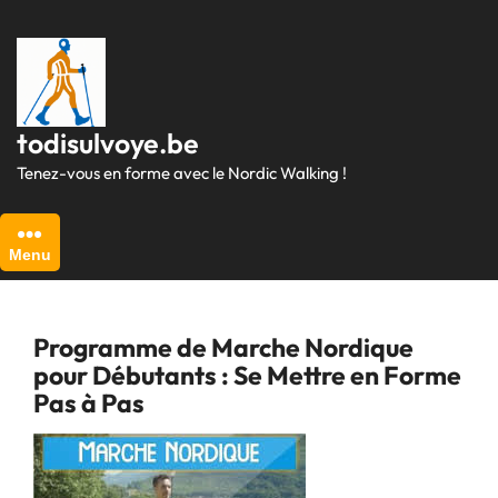
Passer
au
contenu
todisulvoye.be
Tenez-vous en forme avec le Nordic Walking !
Menu
Programme de Marche Nordique
pour Débutants : Se Mettre en Forme
Pas à Pas