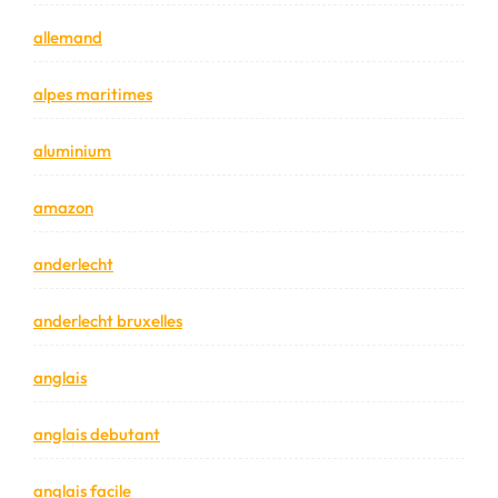
allemand
alpes maritimes
aluminium
amazon
anderlecht
anderlecht bruxelles
anglais
anglais debutant
anglais facile