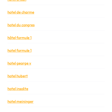
hotel de charme
hotel du congres
hôtel formule 1
hotel formule 1
hotel george v
hotel hubert
hotel insolite
hotel meininger