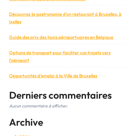
Découvrez la gastronomie d’un restaurant à Bruxelles, à
Ixelles
Guide des prix des taxis aéroportuaires en Belgique
Options de transport pour faciliter vos trajets vers
l’aéroport
Opportunités d’emploi à la Ville de Bruxelles
Derniers commentaires
Aucun commentaire à afficher.
Archive