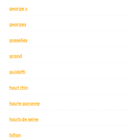
george v
georges
gosselies
grand
guidetti
haut rhin
haute garonne
hauts de seine
hilton