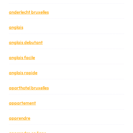
anderlecht bruxelles
anglais
anglais debutant
anglais facile
anglais rapide
aparthotel bruxelles
appartement
apprendre