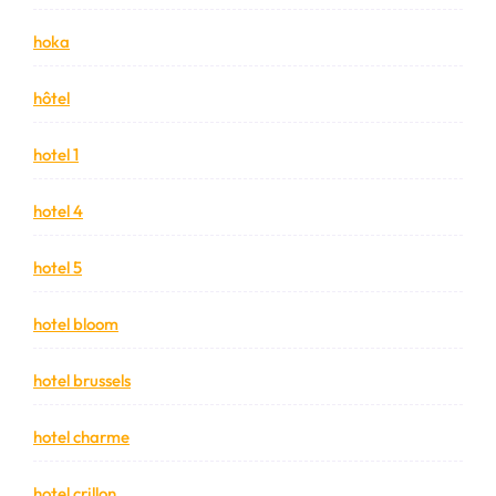
hoka
hôtel
hotel 1
hotel 4
hotel 5
hotel bloom
hotel brussels
hotel charme
hotel crillon