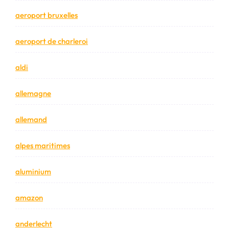
aeroport bruxelles
aeroport de charleroi
aldi
allemagne
allemand
alpes maritimes
aluminium
amazon
anderlecht