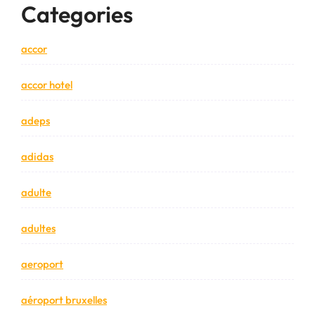
Categories
accor
accor hotel
adeps
adidas
adulte
adultes
aeroport
aéroport bruxelles