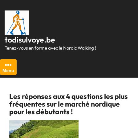
Passer
au
contenu
todisulvoye.be
Tenez-vous en forme avec le Nordic Walking !
Menu
Les réponses aux 4 questions les plus
fréquentes sur le marché nordique
pour les débutants !