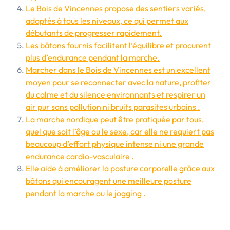
Le Bois de Vincennes propose des sentiers variés,
adaptés à tous les niveaux, ce qui permet aux
débutants de progresser rapidement.
Les bâtons fournis facilitent l’équilibre et procurent
plus d’endurance pendant la marche.
Marcher dans le Bois de Vincennes est un excellent
moyen pour se reconnecter avec la nature, profiter
du calme et du silence environnants et respirer un
air pur sans pollution ni bruits parasites urbains .
La marche nordique peut être pratiquée par tous,
quel que soit l’âge ou le sexe, car elle ne requiert pas
beaucoup d’effort physique intense ni une grande
endurance cardio-vasculaire .
Elle aide à améliorer la posture corporelle grâce aux
bâtons qui encouragent une meilleure posture
pendant la marche ou le jogging .