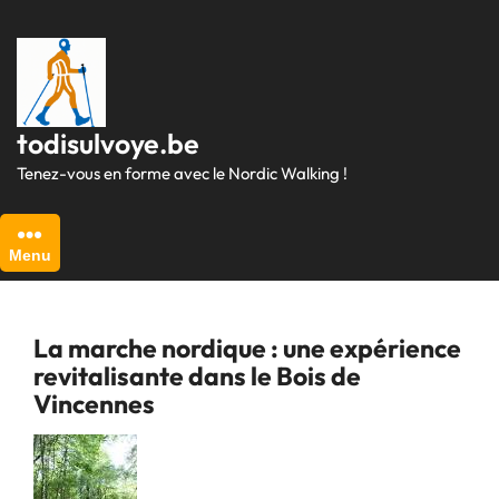
Passer
au
contenu
todisulvoye.be
Tenez-vous en forme avec le Nordic Walking !
Menu
La marche nordique : une expérience
revitalisante dans le Bois de
Vincennes