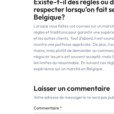
Existe-t-il des règles ou 
respecter lorsqu’on fait 
Belgique?
Lorsque vous faites vos courses sur un march
règles et traditions pour garantir une expé
et les autres clients. Tout d’abord, il est cou
montre une politesse appréciée. De plus, il 
mains, mais plutôt de demander au commerçan
négocier les prix est souvent accepté, mais i
les limites du raisonnable. En suivant ces rè
expérience sur un marché en Belgique.
Laisser un commentaire
Votre adresse de messagerie ne sera pas pub
Commentaire
*