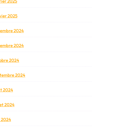
rier 2025
vier 2025
cembre 2024
vembre 2024
obre 2024
tembre 2024
t 2024
llet 2024
n 2024