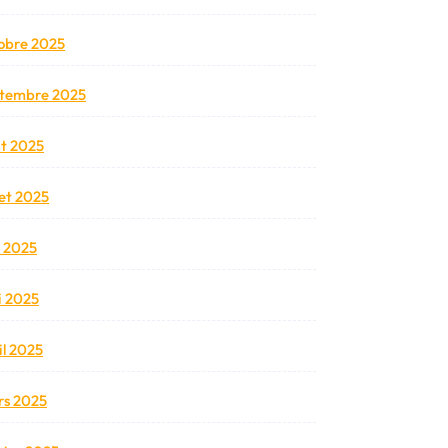
obre 2025
tembre 2025
t 2025
llet 2025
n 2025
 2025
il 2025
s 2025