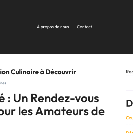
À propos de nous
Contact
ion Culinaire à Découvrir
Re
res
é : Un Rendez-vous
D
our les Amateurs de
Cou
Déc