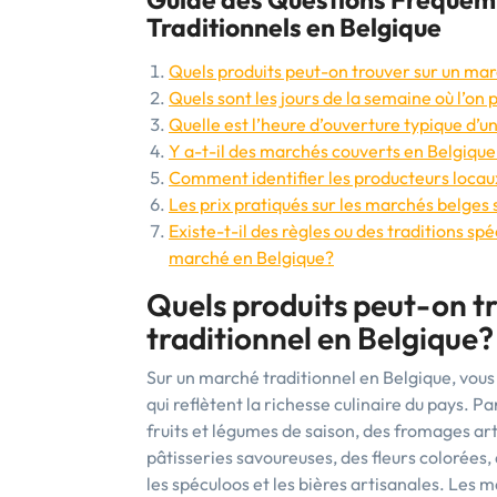
Traditionnels en Belgique
Quels produits peut-on trouver sur un mar
Quels sont les jours de la semaine où l’o
Quelle est l’heure d’ouverture typique d’
Y a-t-il des marchés couverts en Belgique
Comment identifier les producteurs locau
Les prix pratiqués sur les marchés belges
Existe-t-il des règles ou des traditions spé
marché en Belgique?
Quels produits peut-on t
traditionnel en Belgique?
Sur un marché traditionnel en Belgique, vous 
qui reflètent la richesse culinaire du pays. 
fruits et légumes de saison, des fromages arti
pâtisseries savoureuses, des fleurs colorées, 
les spéculoos et les bières artisanales. Les