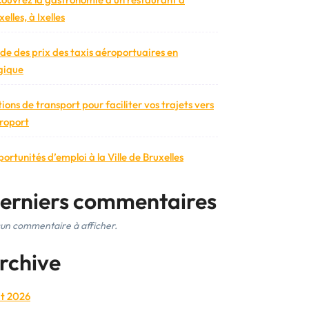
elles, à Ixelles
de des prix des taxis aéroportuaires en
gique
ions de transport pour faciliter vos trajets vers
éroport
ortunités d’emploi à la Ville de Bruxelles
erniers commentaires
un commentaire à afficher.
rchive
t 2026