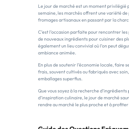
Le jour de marché est un moment privilégié p
semaine, les marchés offrent une variété de p
fromages artisanaux en passant par la charcut
C’est l’occasion parfaite pour rencontrer le
de nouveaux ingrédients pour cuisiner des p
également un lieu convivial où l’on peut dégus
ambiance animée.
En plus de soutenir l’économie locale, faire 
frais, souvent cultivés ou fabriqués avec soin
emballages superflus.
Que vous soyez à la recherche d’ingrédients
d’inspiration culinaire, le jour de marché sau
rendre au marché le plus proche et à profiter
Guide des Questions Fréquem