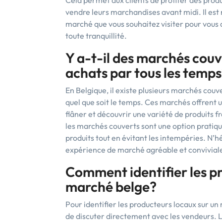
Cela permet aux clients de profiter des produ
vendre leurs marchandises avant midi. Il est
marché que vous souhaitez visiter pour vous 
toute tranquillité.
Y a-t-il des marchés couv
achats par tous les temp
En Belgique, il existe plusieurs marchés couve
quel que soit le temps. Ces marchés offrent
flâner et découvrir une variété de produits fr
les marchés couverts sont une option pratiqu
produits tout en évitant les intempéries. N’hé
expérience de marché agréable et conviviale
Comment identifier les p
marché belge?
Pour identifier les producteurs locaux sur u
de discuter directement avec les vendeurs. Le