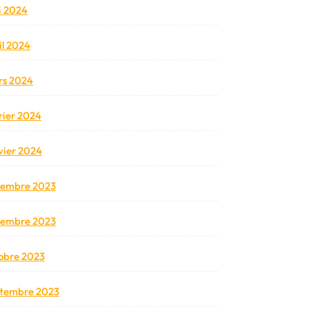
 2024
il 2024
s 2024
rier 2024
vier 2024
cembre 2023
vembre 2023
obre 2023
tembre 2023