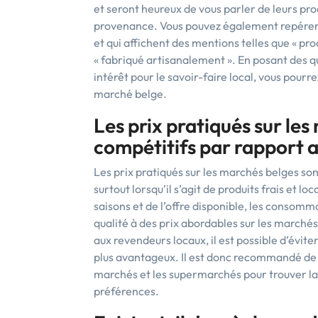
et seront heureux de vous parler de leurs pro
provenance. Vous pouvez également repérer l
et qui affichent des mentions telles que « produ
« fabriqué artisanalement ». En posant des qu
intérêt pour le savoir-faire local, vous pourr
marché belge.
Les prix pratiqués sur les
compétitifs par rapport
Les prix pratiqués sur les marchés belges s
surtout lorsqu’il s’agit de produits frais et l
saisons et de l’offre disponible, les conso
qualité à des prix abordables sur les marché
aux revendeurs locaux, il est possible d’évite
plus avantageux. Il est donc recommandé de c
marchés et les supermarchés pour trouver la 
préférences.