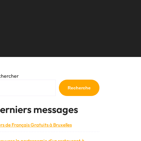
chercher
Recherche
erniers messages
rs de Français Gratuits à Bruxelles
ouvrez la gastronomie d’un restaurant à