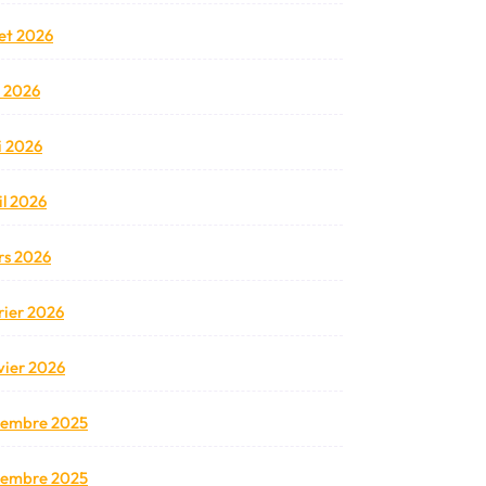
llet 2026
n 2026
 2026
il 2026
s 2026
rier 2026
vier 2026
cembre 2025
vembre 2025