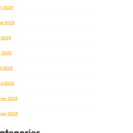
t 2023
llet 2023
n 2023
 2023
il 2023
s 2023
rier 2023
vier 2023
ategories