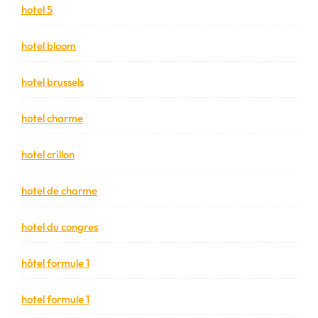
hotel 5
hotel bloom
hotel brussels
hotel charme
hotel crillon
hotel de charme
hotel du congres
hôtel formule 1
hotel formule 1