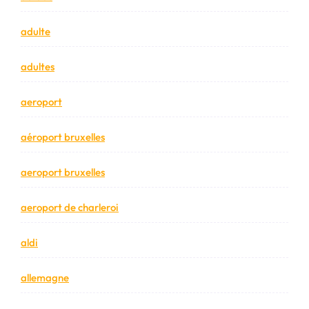
adulte
adultes
aeroport
aéroport bruxelles
aeroport bruxelles
aeroport de charleroi
aldi
allemagne