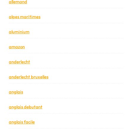
allemand
alpes maritimes
aluminium
amazon
anderlecht
anderlecht bruxelles
anglais
anglais debutant
anglais facile