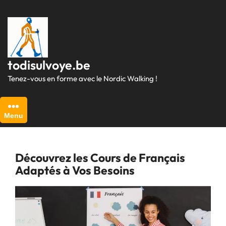
Passer
au
contenu
todisulvoye.be
Tenez-vous en forme avec le Nordic Walking !
Menu
Découvrez les Cours de Français
Adaptés à Vos Besoins