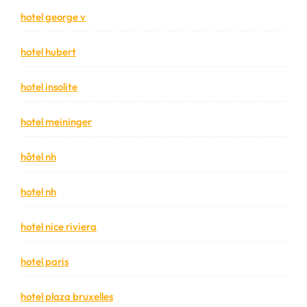
hotel george v
hotel hubert
hotel insolite
hotel meininger
hôtel nh
hotel nh
hotel nice riviera
hotel paris
hotel plaza bruxelles