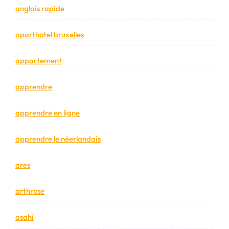
anglais rapide
aparthotel bruxelles
appartement
apprendre
apprendre en ligne
apprendre le néerlandais
ares
arthrose
asahi