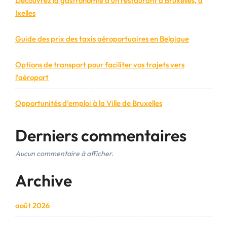
Découvrez la gastronomie d’un restaurant à Bruxelles, à
Ixelles
Guide des prix des taxis aéroportuaires en Belgique
Options de transport pour faciliter vos trajets vers
l’aéroport
Opportunités d’emploi à la Ville de Bruxelles
Derniers commentaires
Aucun commentaire à afficher.
Archive
août 2026