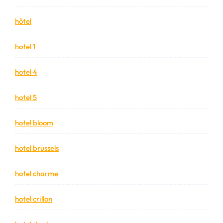
hôtel
hotel 1
hotel 4
hotel 5
hotel bloom
hotel brussels
hotel charme
hotel crillon