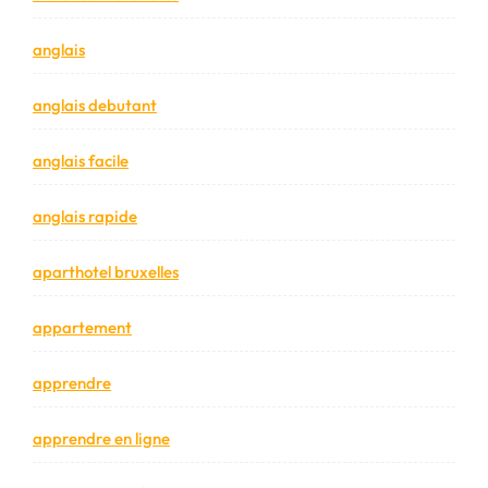
anglais
anglais debutant
anglais facile
anglais rapide
aparthotel bruxelles
appartement
apprendre
apprendre en ligne