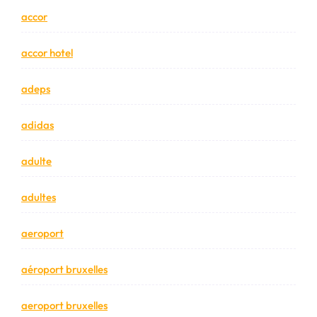
accor
accor hotel
adeps
adidas
adulte
adultes
aeroport
aéroport bruxelles
aeroport bruxelles