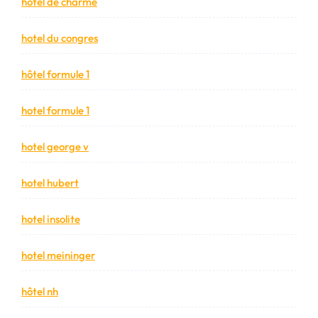
hotel de charme
hotel du congres
hôtel formule 1
hotel formule 1
hotel george v
hotel hubert
hotel insolite
hotel meininger
hôtel nh