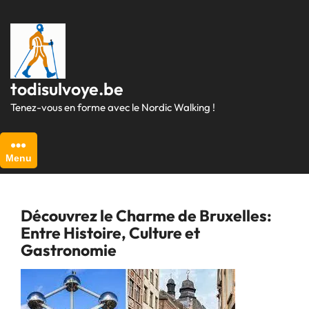
Passer
au
contenu
todisulvoye.be
Tenez-vous en forme avec le Nordic Walking !
Menu
Découvrez le Charme de Bruxelles:
Entre Histoire, Culture et
Gastronomie