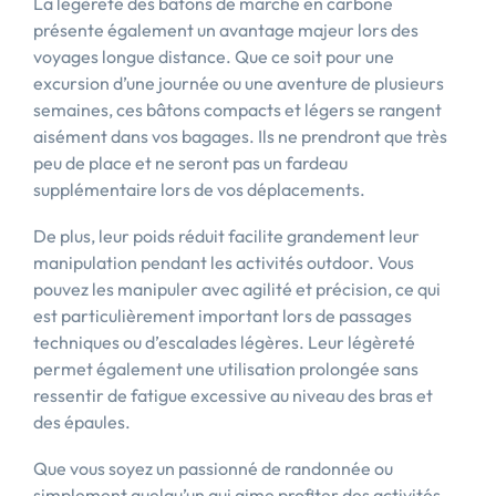
La légèreté des bâtons de marche en carbone
présente également un avantage majeur lors des
voyages longue distance. Que ce soit pour une
excursion d’une journée ou une aventure de plusieurs
semaines, ces bâtons compacts et légers se rangent
aisément dans vos bagages. Ils ne prendront que très
peu de place et ne seront pas un fardeau
supplémentaire lors de vos déplacements.
De plus, leur poids réduit facilite grandement leur
manipulation pendant les activités outdoor. Vous
pouvez les manipuler avec agilité et précision, ce qui
est particulièrement important lors de passages
techniques ou d’escalades légères. Leur légèreté
permet également une utilisation prolongée sans
ressentir de fatigue excessive au niveau des bras et
des épaules.
Que vous soyez un passionné de randonnée ou
simplement quelqu’un qui aime profiter des activités