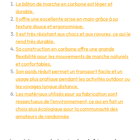
Le bâton de marche en carbone est léger et
durable.
Il offre une excellente prise en main grâce à sa
texture douce et ergonomique.
Il est très résistant aux chocs et aux rayures, ce qui le
rend très durable.
Sa construction en carbone offre une grande
flexibilité pour les mouvements de marche naturels
et confortables.
Son poids réduit permet un transport facile et un
usage plus pratique pendant les activités outdoor ou
les voyages longue distance.
Les matériaux utilisés pour sa fabrication sont
respectueux de l’environnement, ce qui en fait un
choix plus écologique pour la communauté des
amateurs de randonnée