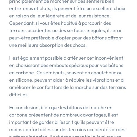
principalement de marcher sur des sentiers bien
entretenus et plats, ils peuvent être un excellent choix
en raison de leur légèreté et de leur résistance.
Cependant, si vous êtes habitué à parcourir des
terrains accidentés ou des surfaces inégales, il serait
peut-être préférable d’opter pour des bâtons offrant
une meilleure absorption des chocs.
Il est également possible d’atténuer cet inconvénient
en choisissant des embouts spéciaux pour vos bâtons
en carbone. Ces embouts, souvent en caoutchouc ou
en silicone, peuvent aider à réduire les vibrations et à
améliorer le confort lors de la marche sur des terrains
difficiles.
En conclusion, bien que les bâtons de marche en
carbone présentent de nombreux avantages, il est
important de garder à l’esprit qu’ils peuvent être
moins confortables sur des terrains accidentés ou des
surfaces inégales. Il est donc essentiel d’évaluer vos