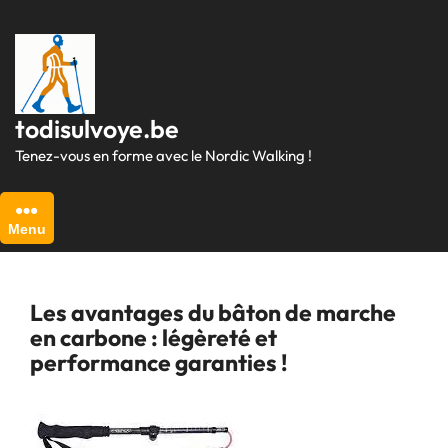
Passer
au
contenu
todisulvoye.be
Tenez-vous en forme avec le Nordic Walking !
Menu
Les avantages du bâton de marche
en carbone : légèreté et
performance garanties !