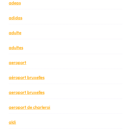
adeps
adidas
adulte
adultes
aeroport
aéroport bruxelles
aeroport bruxelles
aeroport de charleroi
aldi