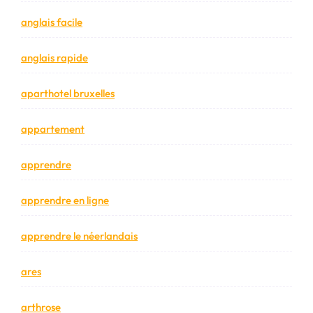
anglais facile
anglais rapide
aparthotel bruxelles
appartement
apprendre
apprendre en ligne
apprendre le néerlandais
ares
arthrose