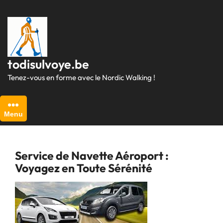
Passer
au
contenu
todisulvoye.be
Tenez-vous en forme avec le Nordic Walking !
Menu
Service de Navette Aéroport :
Voyagez en Toute Sérénité