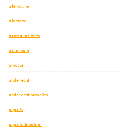
allemagne
allemand
alpes maritimes
aluminium
amazon
anderlecht
anderlecht bruxelles
anglais
anglais debutant