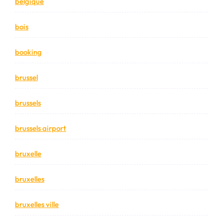
belgique
bois
booking
brussel
brussels
brussels airport
bruxelle
bruxelles
bruxelles ville