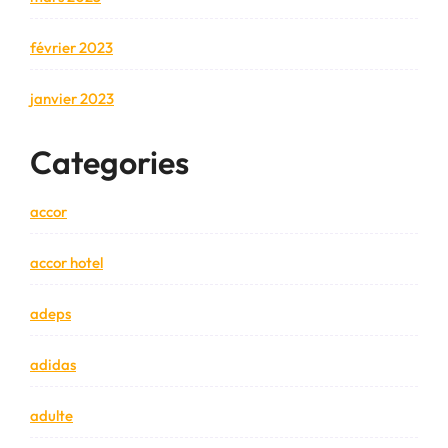
février 2023
janvier 2023
Categories
accor
accor hotel
adeps
adidas
adulte