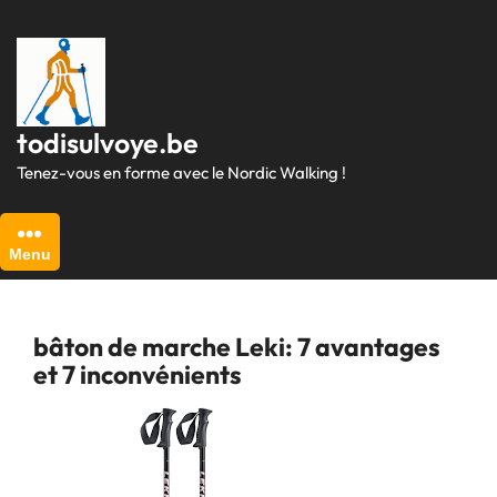
Passer
au
contenu
todisulvoye.be
Tenez-vous en forme avec le Nordic Walking !
Menu
bâton de marche Leki: 7 avantages
et 7 inconvénients