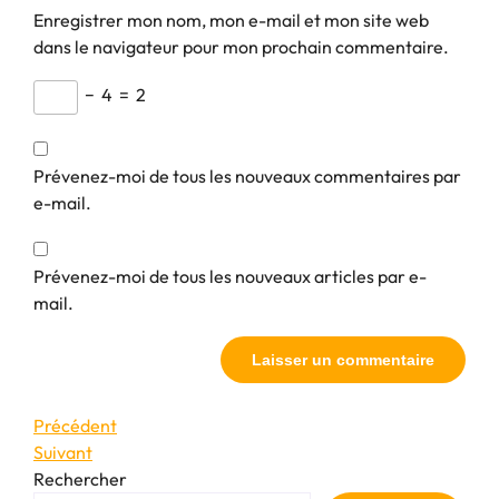
Enregistrer mon nom, mon e-mail et mon site web
dans le navigateur pour mon prochain commentaire.
−
4
=
2
Prévenez-moi de tous les nouveaux commentaires par
e-mail.
Prévenez-moi de tous les nouveaux articles par e-
mail.
Navigation
Article
Précédent
précédent
Article
Suivant
de
suivant
Rechercher