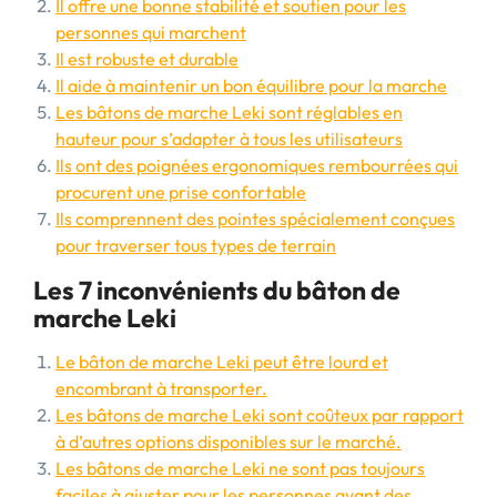
Il offre une bonne stabilité et soutien pour les
personnes qui marchent
Il est robuste et durable
Il aide à maintenir un bon équilibre pour la marche
Les bâtons de marche Leki sont réglables en
hauteur pour s’adapter à tous les utilisateurs
Ils ont des poignées ergonomiques rembourrées qui
procurent une prise confortable
Ils comprennent des pointes spécialement conçues
pour traverser tous types de terrain
Les 7 inconvénients du bâton de
marche Leki
Le bâton de marche Leki peut être lourd et
encombrant à transporter.
Les bâtons de marche Leki sont coûteux par rapport
à d’autres options disponibles sur le marché.
Les bâtons de marche Leki ne sont pas toujours
faciles à ajuster pour les personnes ayant des