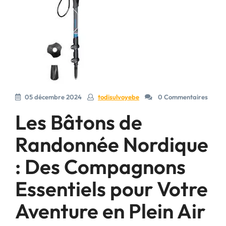
05 décembre 2024
todisulvoyebe
0 Commentaires
Les Bâtons de
Randonnée Nordique
: Des Compagnons
Essentiels pour Votre
Aventure en Plein Air