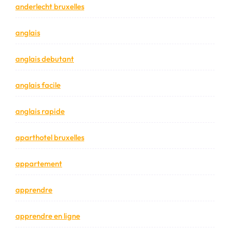
anderlecht bruxelles
anglais
anglais debutant
anglais facile
anglais rapide
aparthotel bruxelles
appartement
apprendre
apprendre en ligne