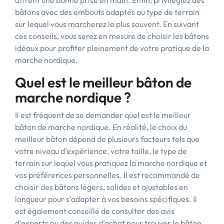
offrent une bonne prise en main. Enfin, privilégiez des
bâtons avec des embouts adaptés au type de terrain
sur lequel vous marcherez le plus souvent. En suivant
ces conseils, vous serez en mesure de choisir les bâtons
idéaux pour profiter pleinement de votre pratique de la
marche nordique.
Quel est le meilleur bâton de
marche nordique ?
Il est fréquent de se demander quel est le meilleur
bâton de marche nordique. En réalité, le choix du
meilleur bâton dépend de plusieurs facteurs tels que
votre niveau d’expérience, votre taille, le type de
terrain sur lequel vous pratiquez la marche nordique et
vos préférences personnelles. Il est recommandé de
choisir des bâtons légers, solides et ajustables en
longueur pour s’adapter à vos besoins spécifiques. Il
est également conseillé de consulter des avis
d’experts ou des guides d’achat pour trouver le bâton