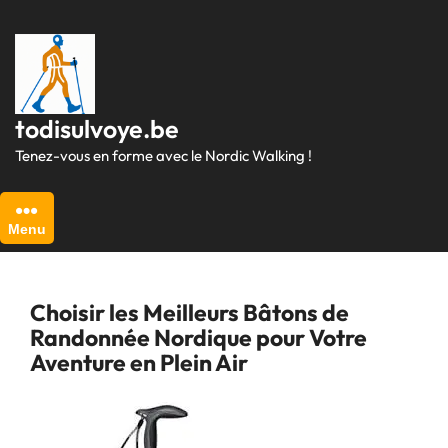
Passer
au
contenu
todisulvoye.be
Tenez-vous en forme avec le Nordic Walking !
Menu
Choisir les Meilleurs Bâtons de
Randonnée Nordique pour Votre
Aventure en Plein Air