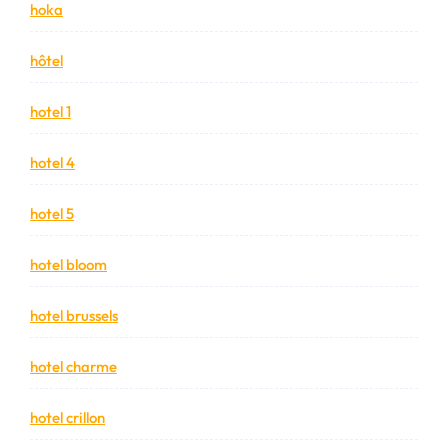
hoka
hôtel
hotel 1
hotel 4
hotel 5
hotel bloom
hotel brussels
hotel charme
hotel crillon