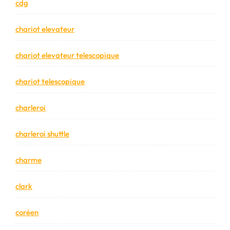
cdg
chariot elevateur
chariot elevateur telescopique
chariot telescopique
charleroi
charleroi shuttle
charme
clark
coréen