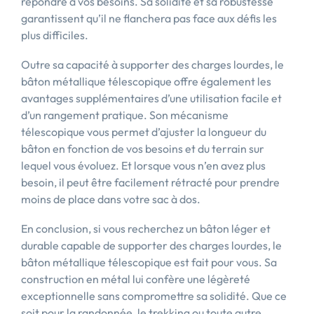
répondre à vos besoins. Sa solidité et sa robustesse
garantissent qu’il ne flanchera pas face aux défis les
plus difficiles.
Outre sa capacité à supporter des charges lourdes, le
bâton métallique télescopique offre également les
avantages supplémentaires d’une utilisation facile et
d’un rangement pratique. Son mécanisme
télescopique vous permet d’ajuster la longueur du
bâton en fonction de vos besoins et du terrain sur
lequel vous évoluez. Et lorsque vous n’en avez plus
besoin, il peut être facilement rétracté pour prendre
moins de place dans votre sac à dos.
En conclusion, si vous recherchez un bâton léger et
durable capable de supporter des charges lourdes, le
bâton métallique télescopique est fait pour vous. Sa
construction en métal lui confère une légèreté
exceptionnelle sans compromettre sa solidité. Que ce
soit pour la randonnée, le trekking ou toute autre