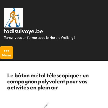
Passer
au
contenu
todisulvoye.be
Tenez-vous en forme avec le Nordic Walking !
Menu
Le bâton métal télescopique : un
compagnon polyvalent pour vos
activités en plein air