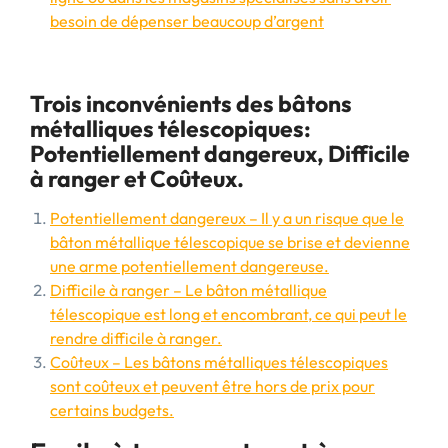
besoin de dépenser beaucoup d’argent
Trois inconvénients des bâtons
métalliques télescopiques:
Potentiellement dangereux, Difficile
à ranger et Coûteux.
Potentiellement dangereux – Il y a un risque que le
bâton métallique télescopique se brise et devienne
une arme potentiellement dangereuse.
Difficile à ranger – Le bâton métallique
télescopique est long et encombrant, ce qui peut le
rendre difficile à ranger.
Coûteux – Les bâtons métalliques télescopiques
sont coûteux et peuvent être hors de prix pour
certains budgets.