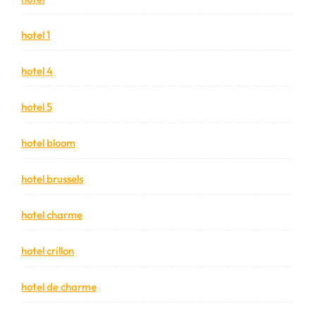
hotel 1
hotel 4
hotel 5
hotel bloom
hotel brussels
hotel charme
hotel crillon
hotel de charme