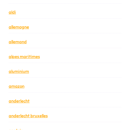
aldi
allemagne
allemand
alpes maritimes
aluminium
amazon
anderlecht
anderlecht bruxelles