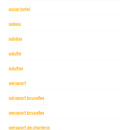
accor hotel
adeps
adidas
adulte
adultes
aeroport
aéroport bruxelles
aeroport bruxelles
aeroport de charleroi