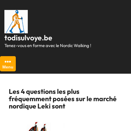
Passer
au
contenu
todisulvoye.be
Tenez-vous en forme avec le Nordic Walking !
Menu
Les 4 questions les plus
fréquemment posées sur le marché
nordique Leki sont