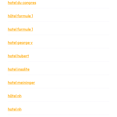
hotel du congres
hôtel formule 1
hotel formule 1
hotel george v
hotel hubert
hotel insolite
hotel meininger
hôtel nh
hotel nh