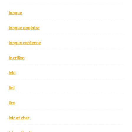
langue
langue anglaise
langue coréenne
le crillon
leki
lidl
lire
loir et cher