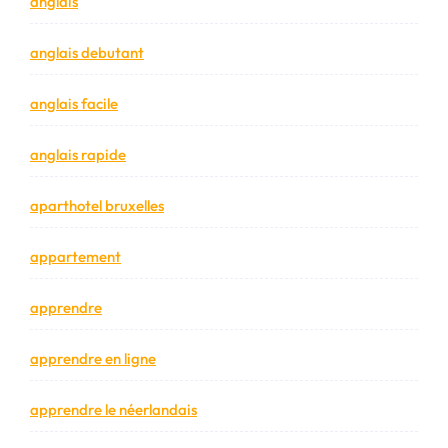
anglais
anglais debutant
anglais facile
anglais rapide
aparthotel bruxelles
appartement
apprendre
apprendre en ligne
apprendre le néerlandais