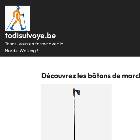
Passer
au
contenu
todisulvoye.be
Tenez-vous en forme avec le
Nordic Walking !
Découvrez les bâtons de marc