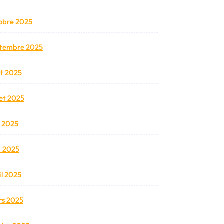
obre 2025
tembre 2025
t 2025
llet 2025
n 2025
 2025
il 2025
s 2025