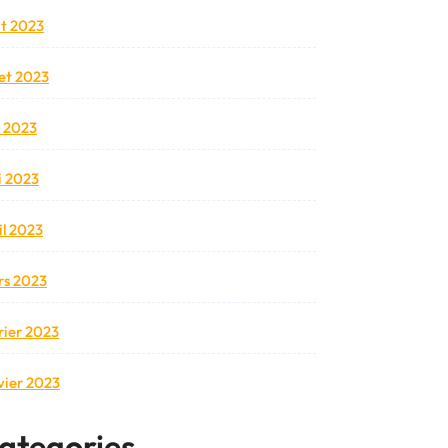
t 2023
llet 2023
n 2023
 2023
il 2023
s 2023
rier 2023
vier 2023
ategories