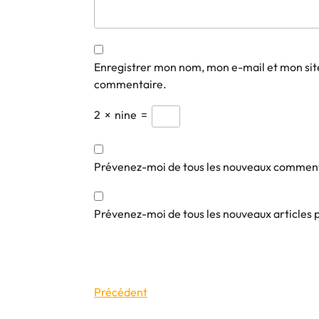
Enregistrer mon nom, mon e-mail et mon sit
commentaire.
2
×
nine
=
Prévenez-moi de tous les nouveaux comment
Prévenez-moi de tous les nouveaux articles 
Navigation
Article
Précédent
précédent