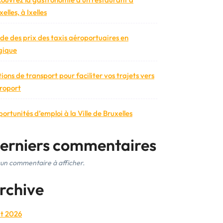
elles, à Ixelles
de des prix des taxis aéroportuaires en
gique
ions de transport pour faciliter vos trajets vers
éroport
ortunités d’emploi à la Ville de Bruxelles
erniers commentaires
un commentaire à afficher.
rchive
t 2026