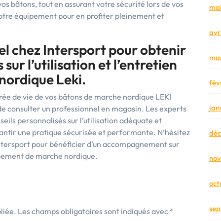
vos bâtons, tout en assurant votre sécurité lors de vos
mai
otre équipement pour en profiter pleinement et
avr
l chez Intersport pour obtenir
mar
sur l’utilisation et l’entretien
nordique Leki.
fév
durée de vie de vos bâtons de marche nordique LEKI
jan
de consulter un professionnel en magasin. Les experts
eils personnalisés sur l’utilisation adéquate et
rantir une pratique sécurisée et performante. N’hésitez
dé
d’Intersport pour bénéficier d’un accompagnement sur
uipement de marche nordique.
no
oct
sep
liée.
Les champs obligatoires sont indiqués avec
*