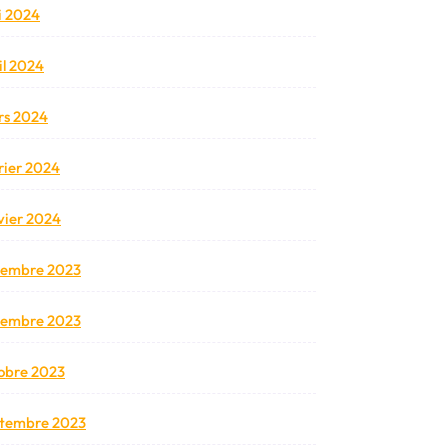
 2024
il 2024
s 2024
rier 2024
vier 2024
cembre 2023
vembre 2023
obre 2023
tembre 2023