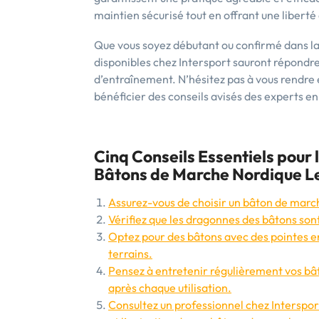
maintien sécurisé tout en offrant une liber
Que vous soyez débutant ou confirmé dans la
disponibles chez Intersport sauront répondr
d’entraînement. N’hésitez pas à vous rendr
bénéficier des conseils avisés des experts e
Cinq Conseils Essentiels pour l
Bâtons de Marche Nordique Le
Assurez-vous de choisir un bâton de march
Vérifiez que les dragonnes des bâtons son
Optez pour des bâtons avec des pointes e
terrains.
Pensez à entretenir régulièrement vos bâto
après chaque utilisation.
Consultez un professionnel chez Intersport