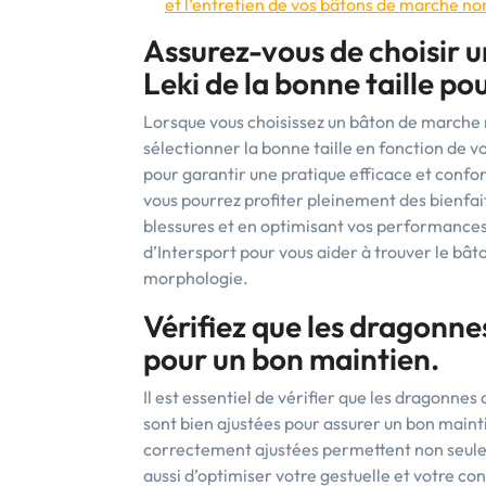
et l’entretien de vos bâtons de marche no
Assurez-vous de choisir 
Leki de la bonne taille po
Lorsque vous choisissez un bâton de marche 
sélectionner la bonne taille en fonction de vo
pour garantir une pratique efficace et confor
vous pourrez profiter pleinement des bienfait
blessures et en optimisant vos performances
d’Intersport pour vous aider à trouver le bât
morphologie.
Vérifiez que les dragonne
pour un bon maintien.
Il est essentiel de vérifier que les dragonne
sont bien ajustées pour assurer un bon main
correctement ajustées permettent non seulem
aussi d’optimiser votre gestuelle et votre con