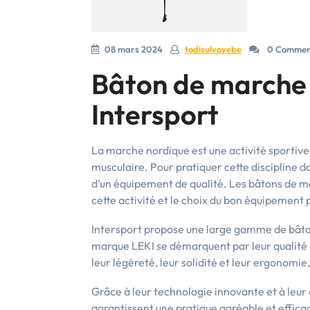
08 mars 2024
todisulvoyebe
0 Commen
Bâton de marche 
Intersport
La marche nordique est une activité sportive
musculaire. Pour pratiquer cette discipline da
d’un équipement de qualité. Les bâtons de ma
cette activité et le choix du bon équipement p
Intersport propose une large gamme de bâto
marque LEKI se démarquent par leur qualité 
leur légèreté, leur solidité et leur ergonomie
Grâce à leur technologie innovante et à leur
garantissent une pratique agréable et effic