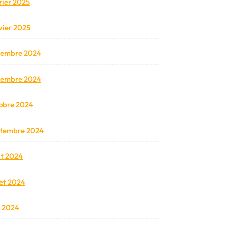
rier 2025
vier 2025
cembre 2024
vembre 2024
obre 2024
tembre 2024
t 2024
llet 2024
n 2024