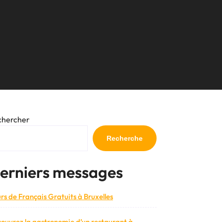
chercher
Recherche
erniers messages
rs de Français Gratuits à Bruxelles
ouvrez la gastronomie d’un restaurant à