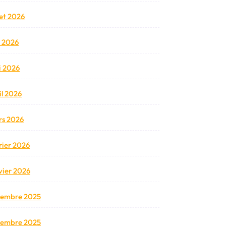
llet 2026
n 2026
 2026
il 2026
s 2026
rier 2026
vier 2026
cembre 2025
vembre 2025