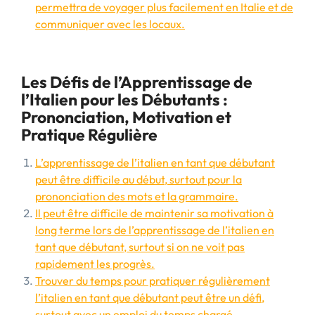
permettra de voyager plus facilement en Italie et de
communiquer avec les locaux.
Les Défis de l’Apprentissage de
l’Italien pour les Débutants :
Prononciation, Motivation et
Pratique Régulière
L’apprentissage de l’italien en tant que débutant
peut être difficile au début, surtout pour la
prononciation des mots et la grammaire.
Il peut être difficile de maintenir sa motivation à
long terme lors de l’apprentissage de l’italien en
tant que débutant, surtout si on ne voit pas
rapidement les progrès.
Trouver du temps pour pratiquer régulièrement
l’italien en tant que débutant peut être un défi,
surtout avec un emploi du temps chargé.