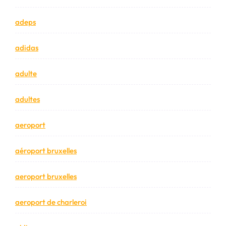
adeps
adidas
adulte
adultes
aeroport
aéroport bruxelles
aeroport bruxelles
aeroport de charleroi