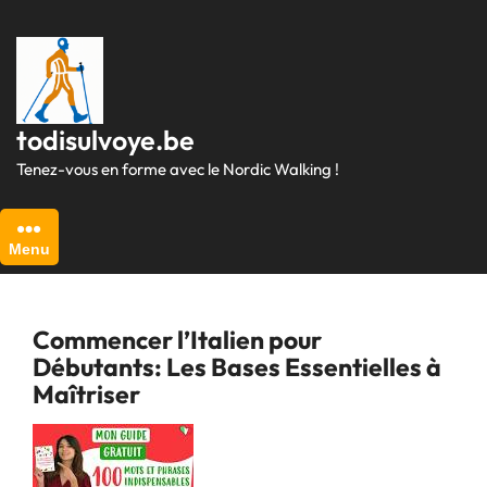
Passer
au
contenu
todisulvoye.be
Tenez-vous en forme avec le Nordic Walking !
Menu
Commencer l’Italien pour
Débutants: Les Bases Essentielles à
Maîtriser