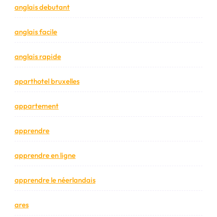
anglais debutant
anglais facile
anglais rapide
aparthotel bruxelles
appartement
apprendre
apprendre en ligne
apprendre le néerlandais
ares