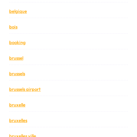
belgique
bois
booking
brussel
brussels
brussels airport
bruxelle
bruxelles
bruxelles ville