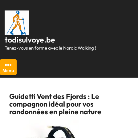
Passer
au
contenu
todisulvoye.be
Tenez-vous en forme avec le Nordic Walking !
Menu
Guidetti Vent des Fjords : Le
compagnon idéal pour vos
randonnées en pleine nature