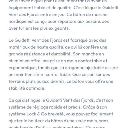
vous savez à quel point il est important d’avoir un
équipement fiable et de qualité. C’est là que le Guidetti
Vent des Fjords entre en jeu. Ce bâton de marche
nordique est conçu pour répondre aux besoins des
aventuriers les plus exigeants.
Le Guidetti Vent des Fjords est fabriqué avec des
matériaux de haute qualité, ce qui lui confère une
grande résistance et durabilité. Son manche en
aluminium offre une prise en main confortable et
ergonomique, tandis que sa dragonne ajustable assure
un maintien sûr et confortable. Que ce soit sur des
terrains plats ou accidentés, ce bâton vous offre une
stabilité optimale.
Ce qui distingue le Guidetti Vent des Fjords, c’est son
système de réglage rapide et précis. Grâce à son
système Lock & Go breveté, vous pouvez facilement
ajuster la hauteur du bâton d’une seule main, sans
avoir besoin d’outils supplémentaires. Cela vous