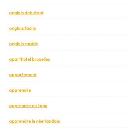
anglais debutant
anglais facile
anglais rapide
aparthotel bruxelles
appartement
apprendre
apprendre en ligne
apprendre le néerlandais