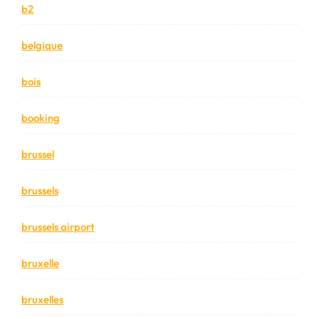
b2
belgique
bois
booking
brussel
brussels
brussels airport
bruxelle
bruxelles