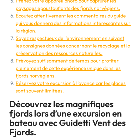
Prenez votre appareil photo pour capturer les
paysages époustouflants des fjords norvégiens.
Écoutez attentivement les commentaires du guide
qui vous donnera des informations intéressantes sur
la région.
Soyez respectueux de l’environnement en suivant
les consignes données concernant le recyclage et la
préservation des ressources naturelles.
Prévoyez suffisamment de temps pour profiter
pleinement de cette expérience unique dans les
fjords norvégiens.
Réservez votre excursion à l’avance car les places
sont souvent limitées.
Découvrez les magnifiques
fjords lors d’une excursion en
bateau avec Guidetti Vent des
Fjords.