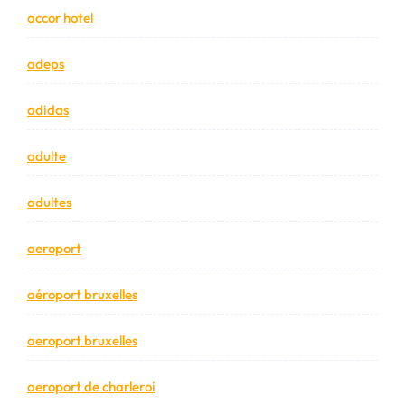
accor hotel
adeps
adidas
adulte
adultes
aeroport
aéroport bruxelles
aeroport bruxelles
aeroport de charleroi