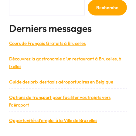
l’article
Recherche
Derniers messages
Cours de Français Gratuits à Bruxelles
Découvrez la gastronomie d’un restaurant à Bruxelles, à
Ixelles
Guide des prix des taxis aéroportuaires en Belgique
Options de transport pour faciliter vos trajets vers
l’aéroport
Opportunités d’emploi à la Ville de Bruxelles