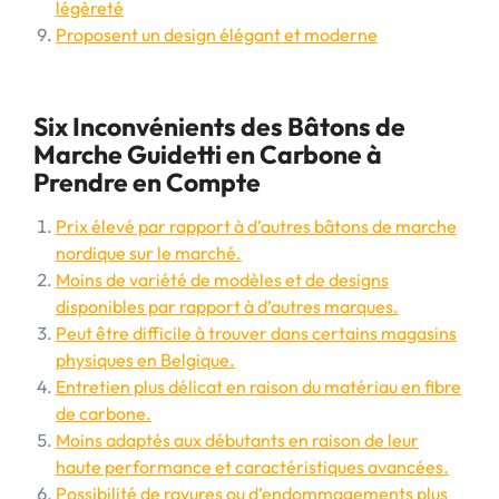
légèreté
Proposent un design élégant et moderne
Six Inconvénients des Bâtons de
Marche Guidetti en Carbone à
Prendre en Compte
Prix élevé par rapport à d’autres bâtons de marche
nordique sur le marché.
Moins de variété de modèles et de designs
disponibles par rapport à d’autres marques.
Peut être difficile à trouver dans certains magasins
physiques en Belgique.
Entretien plus délicat en raison du matériau en fibre
de carbone.
Moins adaptés aux débutants en raison de leur
haute performance et caractéristiques avancées.
Possibilité de rayures ou d’endommagements plus