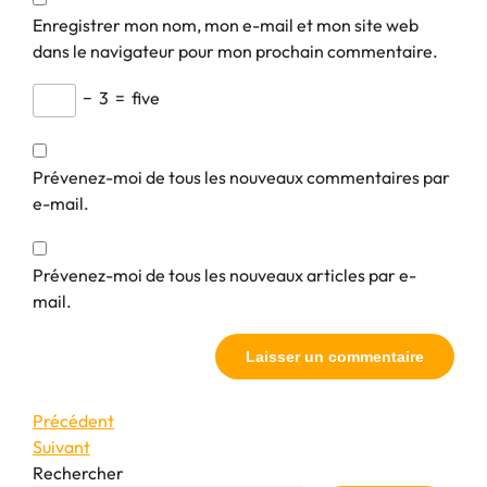
Enregistrer mon nom, mon e-mail et mon site web
dans le navigateur pour mon prochain commentaire.
−
3
=
five
Prévenez-moi de tous les nouveaux commentaires par
e-mail.
Prévenez-moi de tous les nouveaux articles par e-
mail.
Navigation
Article
Précédent
précédent
Article
Suivant
de
suivant
Rechercher