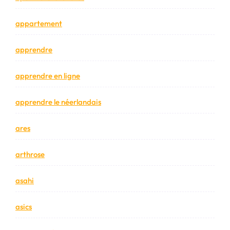
appartement
apprendre
apprendre en ligne
apprendre le néerlandais
ares
arthrose
asahi
asics