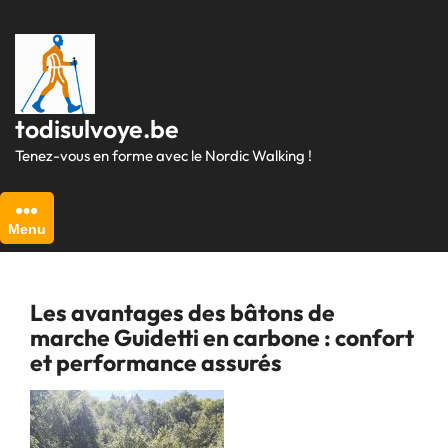
Passer
au
contenu
todisulvoye.be
Tenez-vous en forme avec le Nordic Walking !
Menu
Les avantages des bâtons de
marche Guidetti en carbone : confort
et performance assurés