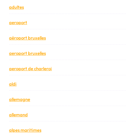
adultes
aeroport
aéroport bruxelles
aeroport bruxelles
aeroport de charleroi
aldi
allemagne
allemand
alpes maritimes