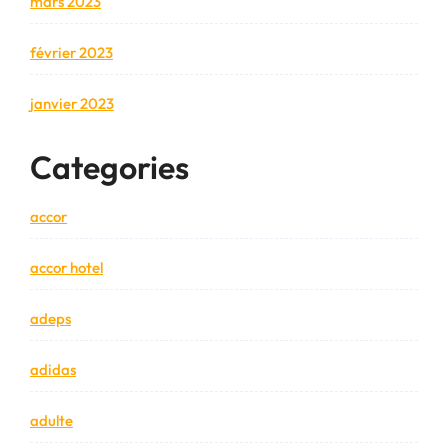
mars 2023
février 2023
janvier 2023
Categories
accor
accor hotel
adeps
adidas
adulte