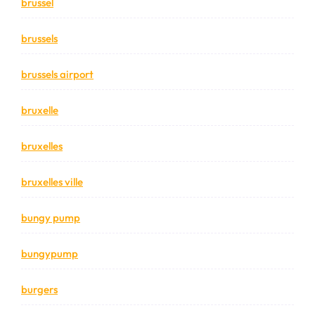
brussel
brussels
brussels airport
bruxelle
bruxelles
bruxelles ville
bungy pump
bungypump
burgers