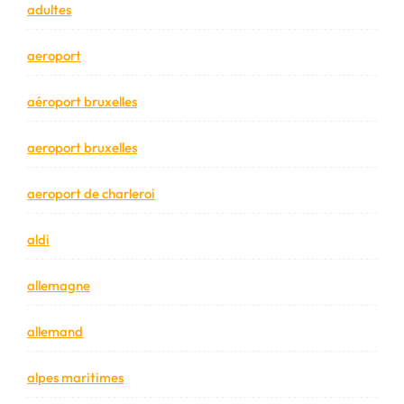
adultes
aeroport
aéroport bruxelles
aeroport bruxelles
aeroport de charleroi
aldi
allemagne
allemand
alpes maritimes