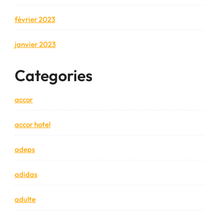
février 2023
janvier 2023
Categories
accor
accor hotel
adeps
adidas
adulte