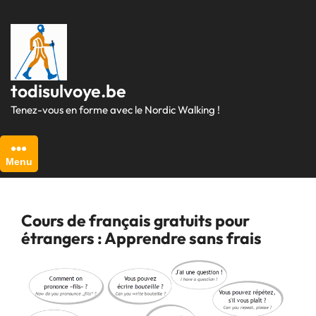
Passer
au
contenu
todisulvoye.be
Tenez-vous en forme avec le Nordic Walking !
Menu
Cours de français gratuits pour
étrangers : Apprendre sans frais