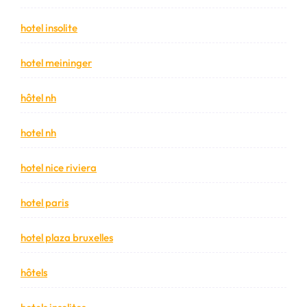
hotel insolite
hotel meininger
hôtel nh
hotel nh
hotel nice riviera
hotel paris
hotel plaza bruxelles
hôtels