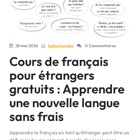
28 mai 2026
todisulvoyebe
0 Commentaires
Cours de français
pour étrangers
gratuits : Apprendre
une nouvelle langue
sans frais
Apprendre le français en tant qu’étranger peut être un