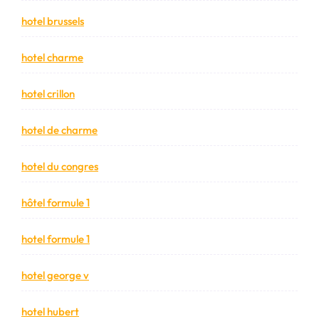
hotel brussels
hotel charme
hotel crillon
hotel de charme
hotel du congres
hôtel formule 1
hotel formule 1
hotel george v
hotel hubert