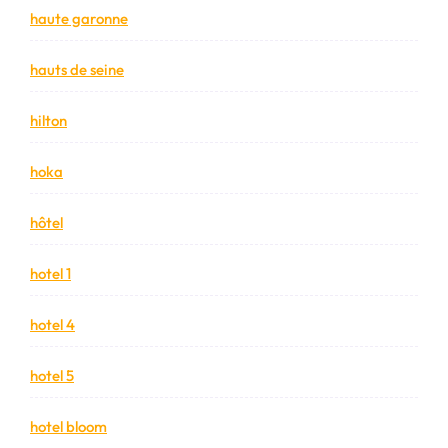
haute garonne
hauts de seine
hilton
hoka
hôtel
hotel 1
hotel 4
hotel 5
hotel bloom