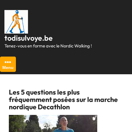
Passer
au
contenu
todisulvoye.be
Tenez-vous en forme avec le Nordic Walking !
Menu
Les 5 questions les plus
fréquemment posées sur la marche
nordique Decathlon