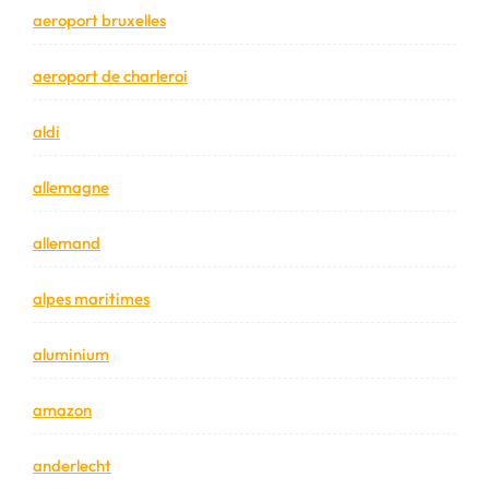
aeroport bruxelles
aeroport de charleroi
aldi
allemagne
allemand
alpes maritimes
aluminium
amazon
anderlecht