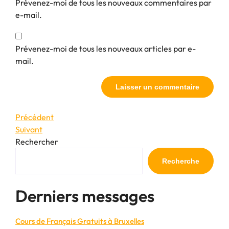
Prévenez-moi de tous les nouveaux commentaires par
e-mail.
Prévenez-moi de tous les nouveaux articles par e-
mail.
Navigation
Article
Précédent
précédent
Article
Suivant
de
suivant
Rechercher
l’article
Recherche
Derniers messages
Cours de Français Gratuits à Bruxelles