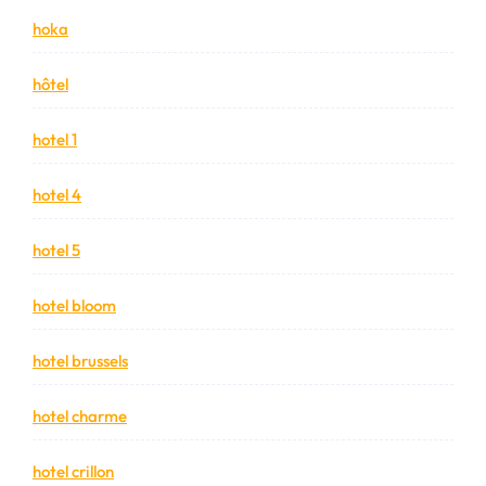
hoka
hôtel
hotel 1
hotel 4
hotel 5
hotel bloom
hotel brussels
hotel charme
hotel crillon