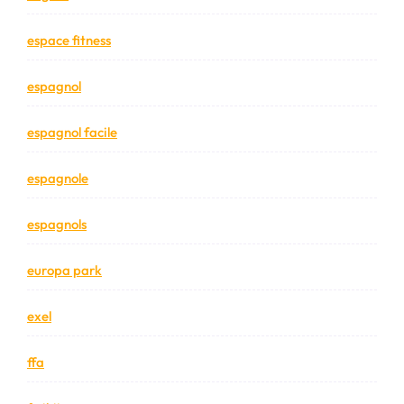
espace fitness
espagnol
espagnol facile
espagnole
espagnols
europa park
exel
ffa