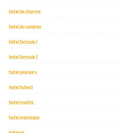
hotel de charme
hotel du congres
hôtel formule 1
hotel formule 1
hotel george v
hotel hubert
hotel insolite
hotel meininger
hôtel nh