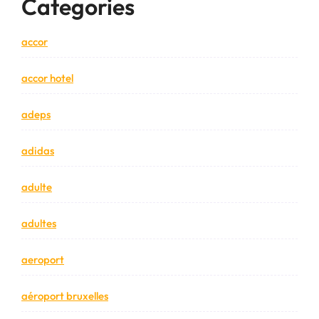
Categories
accor
accor hotel
adeps
adidas
adulte
adultes
aeroport
aéroport bruxelles