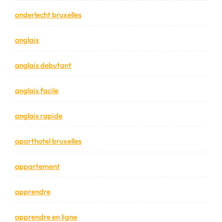
anderlecht bruxelles
anglais
anglais debutant
anglais facile
anglais rapide
aparthotel bruxelles
appartement
apprendre
apprendre en ligne