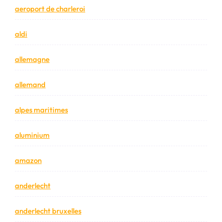
aeroport de charleroi
aldi
allemagne
allemand
alpes maritimes
aluminium
amazon
anderlecht
anderlecht bruxelles