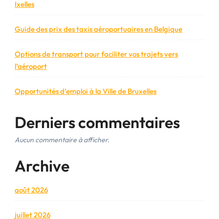
Ixelles
Guide des prix des taxis aéroportuaires en Belgique
Options de transport pour faciliter vos trajets vers
l’aéroport
Opportunités d’emploi à la Ville de Bruxelles
Derniers commentaires
Aucun commentaire à afficher.
Archive
août 2026
juillet 2026