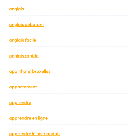
anglais
anglais debutant
anglais facile
anglais rapide
aparthotel bruxelles
appartement
apprendre
apprendre en ligne
apprendre le néerlandais