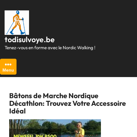
Passer
au
contenu
todisulvoye.be
Tenez-vous en forme avec le Nordic Walking !
Menu
Bâtons de Marche Nordique
Décathlon: Trouvez Votre Accessoire
Idéal