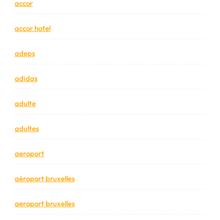
accor
accor hotel
adeps
adidas
adulte
adultes
aeroport
aéroport bruxelles
aeroport bruxelles