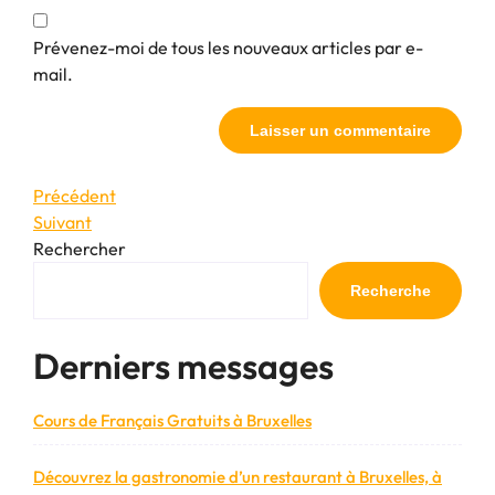
Prévenez-moi de tous les nouveaux articles par e-
mail.
Navigation
Article
Précédent
précédent
Article
Suivant
de
suivant
Rechercher
l’article
Recherche
Derniers messages
Cours de Français Gratuits à Bruxelles
Découvrez la gastronomie d’un restaurant à Bruxelles, à