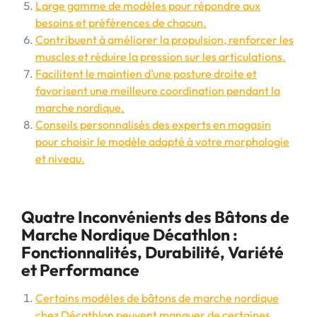
Large gamme de modèles pour répondre aux
besoins et préférences de chacun.
Contribuent à améliorer la propulsion, renforcer les
muscles et réduire la pression sur les articulations.
Facilitent le maintien d’une posture droite et
favorisent une meilleure coordination pendant la
marche nordique.
Conseils personnalisés des experts en magasin
pour choisir le modèle adapté à votre morphologie
et niveau.
Quatre Inconvénients des Bâtons de
Marche Nordique Décathlon :
Fonctionnalités, Durabilité, Variété
et Performance
Certains modèles de bâtons de marche nordique
chez Décathlon peuvent manquer de certaines