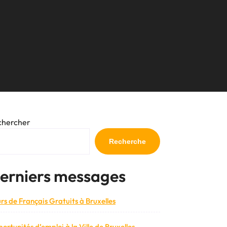
chercher
Recherche
erniers messages
rs de Français Gratuits à Bruxelles
ortunités d’emploi à la Ville de Bruxelles