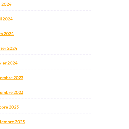
 2024
il 2024
s 2024
rier 2024
vier 2024
cembre 2023
vembre 2023
obre 2023
tembre 2023