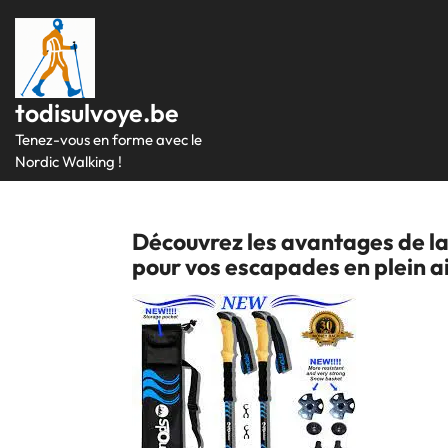
Passer
au
contenu
todisulvoye.be
Tenez-vous en forme avec le
Nordic Walking !
Découvrez les avantages de l
pour vos escapades en plein a