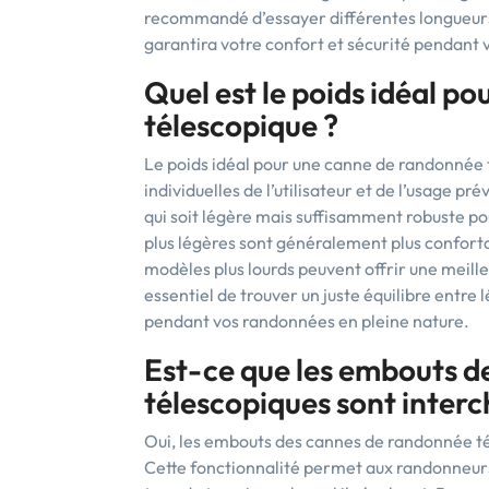
recommandé d’essayer différentes longueurs p
garantira votre confort et sécurité pendant
Quel est le poids idéal p
télescopique ?
Le poids idéal pour une canne de randonnée
individuelles de l’utilisateur et de l’usage p
qui soit légère mais suffisamment robuste pou
plus légères sont généralement plus confortab
modèles plus lourds peuvent offrir une meilleu
essentiel de trouver un juste équilibre entre 
pendant vos randonnées en pleine nature.
Est-ce que les embouts 
télescopiques sont inter
Oui, les embouts des cannes de randonnée t
Cette fonctionnalité permet aux randonneurs