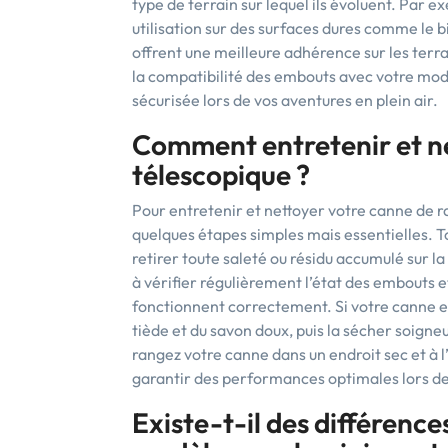
type de terrain sur lequel ils évoluent. Par
utilisation sur des surfaces dures comme le
offrent une meilleure adhérence sur les terra
la compatibilité des embouts avec votre modè
sécurisée lors de vos aventures en plein air.
Comment entretenir et n
télescopique ?
Pour entretenir et nettoyer votre canne de r
quelques étapes simples mais essentielles. To
retirer toute saleté ou résidu accumulé sur l
à vérifier régulièrement l’état des embouts e
fonctionnent correctement. Si votre canne es
tiède et du savon doux, puis la sécher soigne
rangez votre canne dans un endroit sec et à l
garantir des performances optimales lors d
Existe-t-il des différences