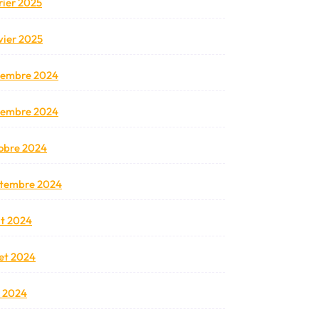
rier 2025
vier 2025
cembre 2024
vembre 2024
obre 2024
tembre 2024
t 2024
llet 2024
n 2024