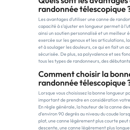
Quels sont les avantages 
randonnée télescopique 
Les avantages d’utiliser une canne de rando
capacité à s’ajuster en longueur permet à l’uti
ainsi un soutien personnalisé et un meilleur 
exercée sur les genoux et les articulations, 
et à soulager les douleurs, ce qui en fait un
sécurisée. De plus, sa polyvalence et ses fon
tous les types de randonneurs, des débutant
Comment choisir la bonn
randonnée télescopique 
Lorsque vous choisissez la bonne longueur po
important de prendre en considération votre ta
En règle générale, la hauteur de la canne de
d’environ 90 degrés au niveau du coude lorsqu
plat, une canne légèrement plus courte peut s
descente, une canne légèrement plus longue peu