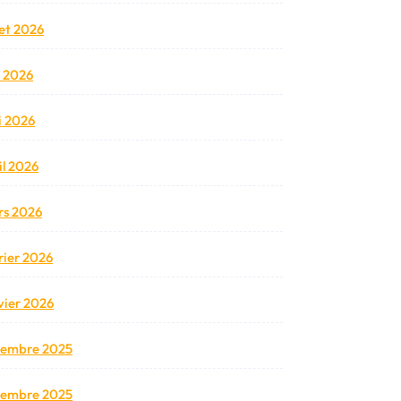
llet 2026
n 2026
 2026
il 2026
s 2026
rier 2026
vier 2026
cembre 2025
vembre 2025