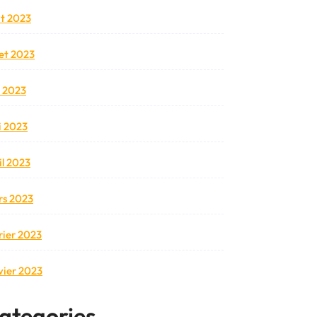
t 2023
llet 2023
n 2023
 2023
il 2023
s 2023
rier 2023
vier 2023
ategories