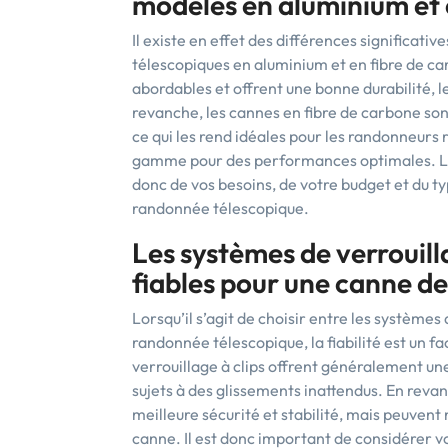
modèles en aluminium et 
Il existe en effet des différences significat
télescopiques en aluminium et en fibre de c
abordables et offrent une bonne durabilité,
revanche, les cannes en fibre de carbone sont
ce qui les rend idéales pour les randonneurs
gamme pour des performances optimales. Le
donc de vos besoins, de votre budget et du ty
randonnée télescopique.
Les systèmes de verrouillag
fiables pour une canne d
Lorsqu’il s’agit de choisir entre les systèmes
randonnée télescopique, la fiabilité est un 
verrouillage à clips offrent généralement une
sujets à des glissements inattendus. En revan
meilleure sécurité et stabilité, mais peuvent
canne. Il est donc important de considérer vo