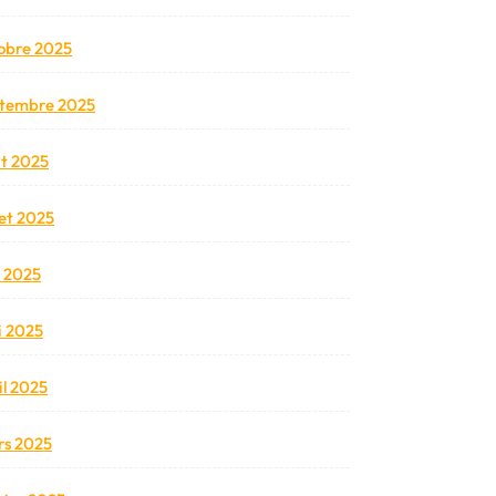
obre 2025
tembre 2025
t 2025
llet 2025
n 2025
 2025
il 2025
s 2025