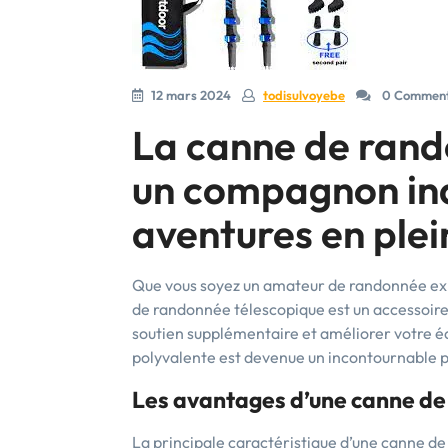
12 mars 2024
todisulvoyebe
0 Comment
La canne de rand
un compagnon ind
aventures en plei
Que vous soyez un amateur de randonnée exp
de randonnée télescopique est un accessoire 
soutien supplémentaire et améliorer votre équ
polyvalente est devenue un incontournable
Les avantages d’une canne de
La principale caractéristique d’une canne de