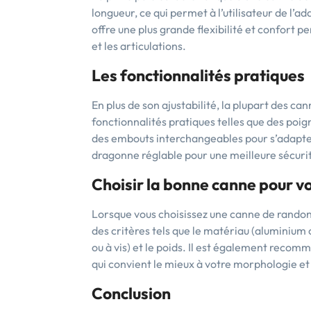
longueur, ce qui permet à l’utilisateur de l’ada
offre une plus grande flexibilité et confort p
et les articulations.
Les fonctionnalités pratiques
En plus de son ajustabilité, la plupart des c
fonctionnalités pratiques telles que des po
des embouts interchangeables pour s’adapter
dragonne réglable pour une meilleure sécuri
Choisir la bonne canne pour v
Lorsque vous choisissez une canne de rando
des critères tels que le matériau (aluminium o
ou à vis) et le poids. Il est également recom
qui convient le mieux à votre morphologie et
Conclusion