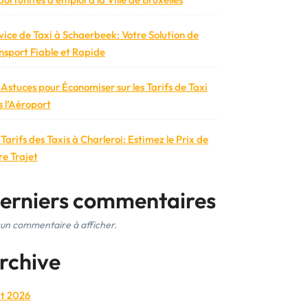
vice de Taxi à Schaerbeek: Votre Solution de
nsport Fiable et Rapide
 Astuces pour Économiser sur les Tarifs de Taxi
s l’Aéroport
 Tarifs des Taxis à Charleroi: Estimez le Prix de
re Trajet
erniers commentaires
un commentaire à afficher.
rchive
t 2026