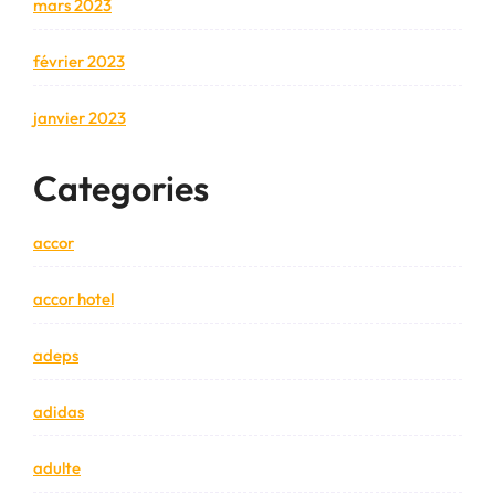
mars 2023
février 2023
janvier 2023
Categories
accor
accor hotel
adeps
adidas
adulte