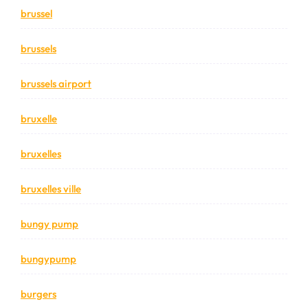
brussel
brussels
brussels airport
bruxelle
bruxelles
bruxelles ville
bungy pump
bungypump
burgers