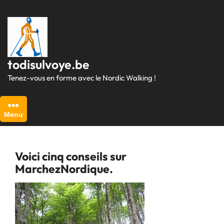
Passer
au
contenu
todisulvoye.be
Tenez-vous en forme avec le Nordic Walking !
Menu
Voici cinq conseils sur
MarchezNordique.