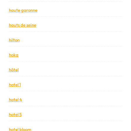
haute garonne
hauts de seine
hilton
hoka
hôtel
hotel 1
hotel 4
hotel 5
hotel bloom