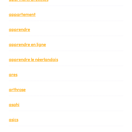
appartement
apprendre
apprendre en ligne
apprendre le néerlandais
ares
arthrose
asahi
asics