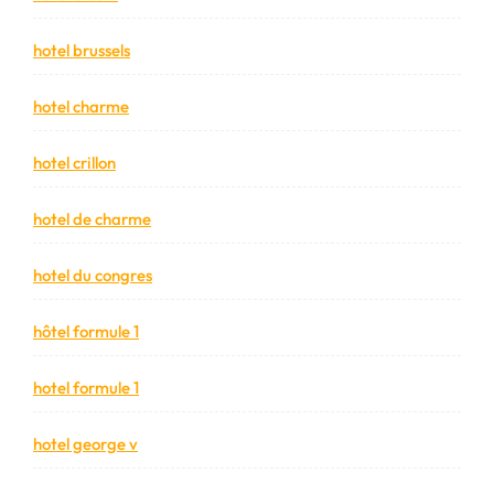
hotel brussels
hotel charme
hotel crillon
hotel de charme
hotel du congres
hôtel formule 1
hotel formule 1
hotel george v