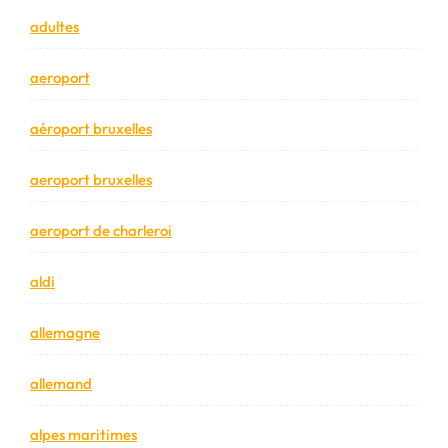
adultes
aeroport
aéroport bruxelles
aeroport bruxelles
aeroport de charleroi
aldi
allemagne
allemand
alpes maritimes