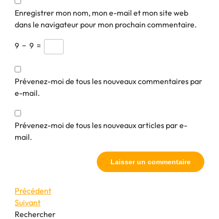
Enregistrer mon nom, mon e-mail et mon site web
dans le navigateur pour mon prochain commentaire.
9
−
9
=
Prévenez-moi de tous les nouveaux commentaires par
e-mail.
Prévenez-moi de tous les nouveaux articles par e-
mail.
Navigation
Article
Précédent
précédent
Article
Suivant
de
suivant
Rechercher