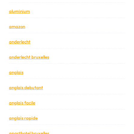
aluminium
amazon
anderlecht
anderlecht bruxelles
anglais
anglais debutant
anglais facile
anglais rapide
aparthotel bruxelles