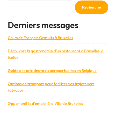
l’article
Recherche
Derniers messages
Cours de Français Gratuits à Bruxelles
Découvrez la gastronomie d’un restaurant à Bruxelles, à
Ixelles
Guide des prix des taxis aéroportuaires en Belgique
Options de transport pour faciliter vos trajets vers
l’aéroport
Opportunités d’emploi à la Ville de Bruxelles