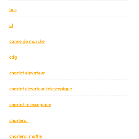
bus
c1
canne de marche
cdg
chariot elevateur
chariot elevateur telescopique
chariot telescopique
charleroi
charleroi shuttle